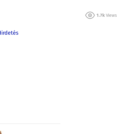
1.7k
Views
Hirdetés