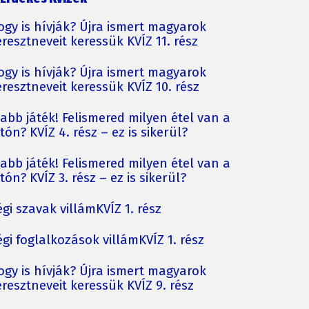
ogy is hívják? Újra ismert magyarok
resztneveit keressük KVÍZ 11. rész
ogy is hívják? Újra ismert magyarok
resztneveit keressük KVÍZ 10. rész
jabb játék! Felismered milyen étel van a
tón? KVÍZ 4. rész – ez is sikerül?
jabb játék! Felismered milyen étel van a
tón? KVÍZ 3. rész – ez is sikerül?
gi szavak villámKVÍZ 1. rész
gi foglalkozások villámKVÍZ 1. rész
ogy is hívják? Újra ismert magyarok
resztneveit keressük KVÍZ 9. rész