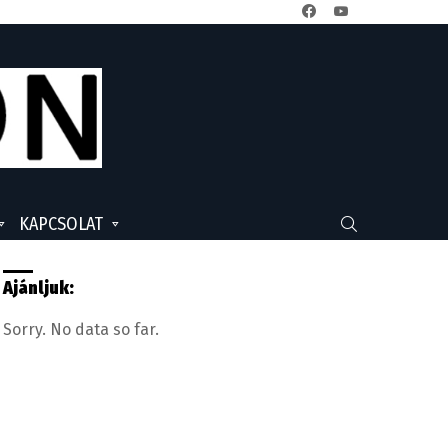
facebook
youtube
KAPCSOLAT
SEARCH
Ajánljuk:
Sorry. No data so far.