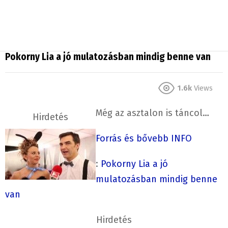
Pokorny Lia a jó mulatozásban mindig benne van
1.6k
Views
Még az asztalon is táncol…
Hirdetés
Forrás és bővebb INFO
:
Pokorny Lia a jó
mulatozásban mindig benne
van
Hirdetés