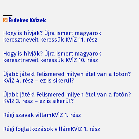
Érdekes Kvízek
Hogy is hívják? Újra ismert magyarok
keresztneveit keressük KVÍZ 11. rész
Hogy is hívják? Újra ismert magyarok
keresztneveit keressük KVÍZ 10. rész
Újabb játék! Felismered milyen étel van a fotón?
KVÍZ 4. rész – ez is sikerül?
Újabb játék! Felismered milyen étel van a fotón?
KVÍZ 3. rész – ez is sikerül?
Régi szavak villámKVÍZ 1. rész
Régi foglalkozások villámKVÍZ 1. rész