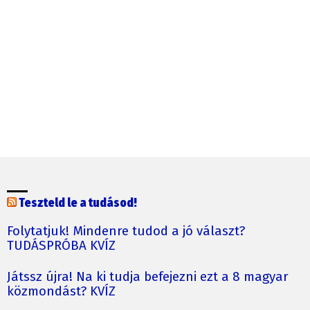
Teszteld le a tudásod!
Folytatjuk! Mindenre tudod a jó választ?
TUDÁSPRÓBA KVÍZ
Játssz újra! Na ki tudja befejezni ezt a 8 magyar
közmondást? KVÍZ