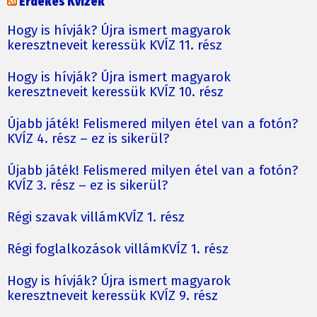
Érdekes Kvízek
Hogy is hívják? Újra ismert magyarok
keresztneveit keressük KVÍZ 11. rész
Hogy is hívják? Újra ismert magyarok
keresztneveit keressük KVÍZ 10. rész
Újabb játék! Felismered milyen étel van a fotón?
KVÍZ 4. rész – ez is sikerül?
Újabb játék! Felismered milyen étel van a fotón?
KVÍZ 3. rész – ez is sikerül?
Régi szavak villámKVÍZ 1. rész
Régi foglalkozások villámKVÍZ 1. rész
Hogy is hívják? Újra ismert magyarok
keresztneveit keressük KVÍZ 9. rész