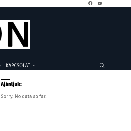
facebook
youtube
KAPCSOLAT
SEARCH
Ajánljuk:
Sorry. No data so far.