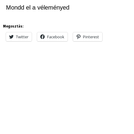
Mondd el a véleményed
Megosztás:
Twitter
Facebook
Pinterest