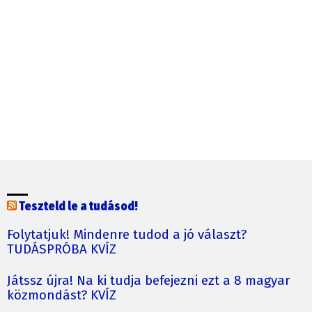
Teszteld le a tudásod!
Folytatjuk! Mindenre tudod a jó választ?
TUDÁSPRÓBA KVÍZ
Játssz újra! Na ki tudja befejezni ezt a 8 magyar
közmondást? KVÍZ