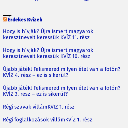
Érdekes Kvízek
Hogy is hívják? Újra ismert magyarok
keresztneveit keressük KVÍZ 11. rész
Hogy is hívják? Újra ismert magyarok
keresztneveit keressük KVÍZ 10. rész
Újabb játék! Felismered milyen étel van a fotón?
KVÍZ 4. rész – ez is sikerül?
Újabb játék! Felismered milyen étel van a fotón?
KVÍZ 3. rész – ez is sikerül?
Régi szavak villámKVÍZ 1. rész
Régi foglalkozások villámKVÍZ 1. rész