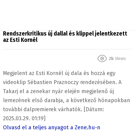
Rendszerkritikus új dallal és klippel jelentkezett
az Esti Kornél
2k
Views
Megjelent az Esti Kornél új dala és hozzá egy
videoklip Sébastien Praznoczy rendezésében. A
Takarj el a zenekar nyár elején megjelenő új
lemezének első darabja, a következő hónapokban
további dalpremierek várhatók. [Dátum:
2025.03.29. 01:19]
Olvasd el a teljes anyagot a Zene.hu-n