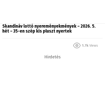
Skandináv lottó nyereményekmények – 2026. 5.
hét – 35-en szép kis pluszt nyertek
1.7k
Views
Hirdetés