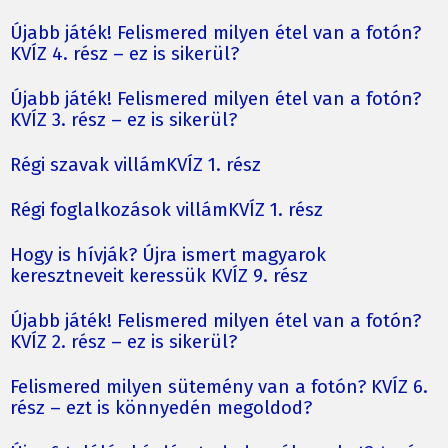
Újabb játék! Felismered milyen étel van a fotón?
KVÍZ 4. rész – ez is sikerül?
Újabb játék! Felismered milyen étel van a fotón?
KVÍZ 3. rész – ez is sikerül?
Régi szavak villámKVÍZ 1. rész
Régi foglalkozások villámKVÍZ 1. rész
Hogy is hívják? Újra ismert magyarok
keresztneveit keressük KVÍZ 9. rész
Újabb játék! Felismered milyen étel van a fotón?
KVÍZ 2. rész – ez is sikerül?
Felismered milyen sütemény van a fotón? KVÍZ 6.
rész – ezt is könnyedén megoldod?