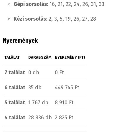
Gépi sorsolás:
16, 21, 22, 24, 26, 31, 33
Kézi sorsolás:
2, 3, 5, 19, 26, 27, 28
Nyeremények
TALÁLAT
DARABSZÁM
NYEREMÉNY (FT)
7 találat
0 db
0 Ft
6 találat
35 db
449 745 Ft
5 találat
1 767 db
8 910 Ft
4 találat
28 836 db
2 825 Ft