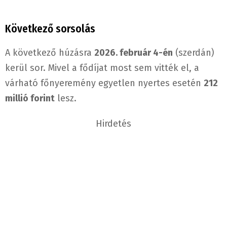
Következő sorsolás
A következő húzásra
2026. február 4-én
(szerdán)
kerül sor. Mivel a fődíjat most sem vitték el, a
várható főnyeremény egyetlen nyertes esetén
212
millió forint
lesz.
Hirdetés