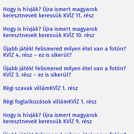
Hogy is hívják? Újra ismert magyarok
keresztneveit keressük KVÍZ 11. rész
Hogy is hívják? Újra ismert magyarok
keresztneveit keressük KVÍZ 10. rész
Újabb játék! Felismered milyen étel van a fotón?
KVÍZ 4. rész – ez is sikerül?
Újabb játék! Felismered milyen étel van a fotón?
KVÍZ 3. rész – ez is sikerül?
Régi szavak villámKVÍZ 1. rész
Régi foglalkozások villámKVÍZ 1. rész
Hogy is hívják? Újra ismert magyarok
keresztneveit keressük KVÍZ 9. rész