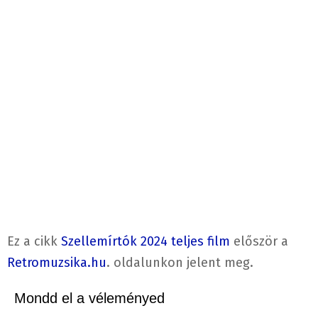
Ez a cikk
Szellemírtók 2024 teljes film
először a
Retromuzsika.hu
. oldalunkon jelent meg.
Mondd el a véleményed