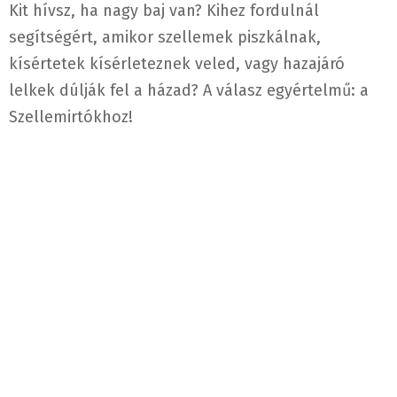
Kit hívsz, ha nagy baj van? Kihez fordulnál
segítségért, amikor szellemek piszkálnak,
kísértetek kísérleteznek veled, vagy hazajáró
lelkek dúlják fel a házad? A válasz egyértelmű: a
Szellemirtókhoz!