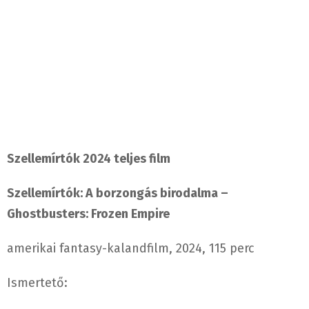
Szellemírtók 2024 teljes film
Szellemírtók: A borzongás birodalma –
Ghostbusters: Frozen Empire
amerikai fantasy-kalandfilm, 2024, 115 perc
Ismertető: