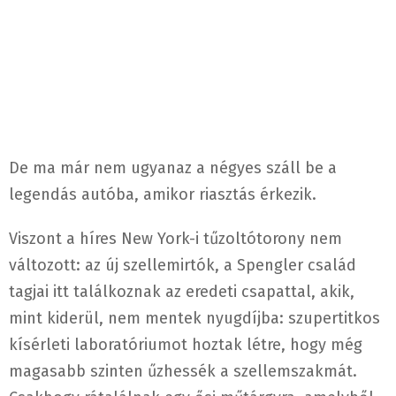
De ma már nem ugyanaz a négyes száll be a
legendás autóba, amikor riasztás érkezik.
Viszont a híres New York-i tűzoltótorony nem
változott: az új szellemirtók, a Spengler család
tagjai itt találkoznak az eredeti csapattal, akik,
mint kiderül, nem mentek nyugdíjba: szupertitkos
kísérleti laboratóriumot hoztak létre, hogy még
magasabb szinten űzhessék a szellemszakmát.