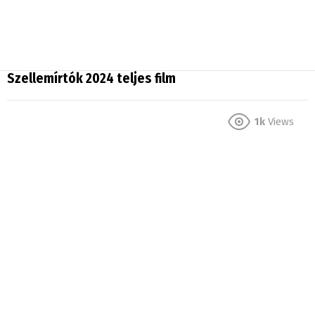
Szellemírtók 2024 teljes film
1k
Views