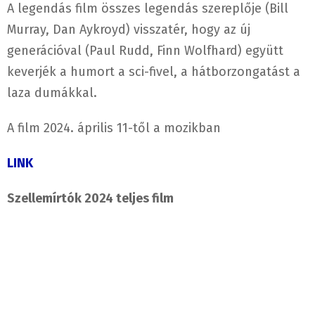
A legendás film összes legendás szereplője (Bill
Murray, Dan Aykroyd) visszatér, hogy az új
generációval (Paul Rudd, Finn Wolfhard) együtt
keverjék a humort a sci-fivel, a hátborzongatást a
laza dumákkal.
A film 2024. április 11-től a mozikban
LINK
Szellemírtók 2024 teljes film