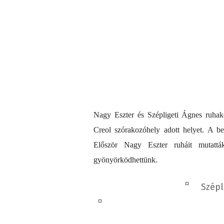
Nagy Eszter és Szépligeti Ágnes ruhak
Creol szórakozóhely adott helyet. A be
Először Nagy Eszter ruháit mutattá
gyönyörködhettünk.
Szépli