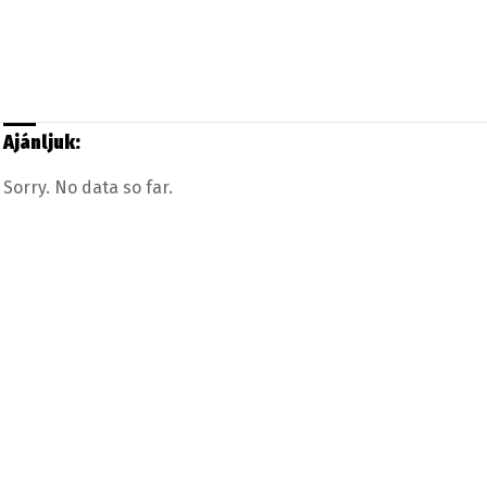
Ajánljuk:
Sorry. No data so far.