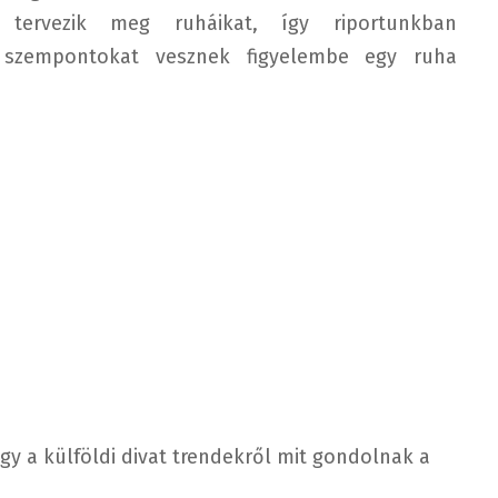
 tervezik meg ruháikat, így riportunkban
 szempontokat vesznek figyelembe egy ruha
y a külföldi divat trendekről mit gondolnak a