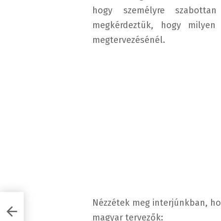
hogy személyre szabottan
megkérdeztük, hogy milyen
megtervezésénél.
Nézzétek meg interjúnkban, hog
magyar tervezők: