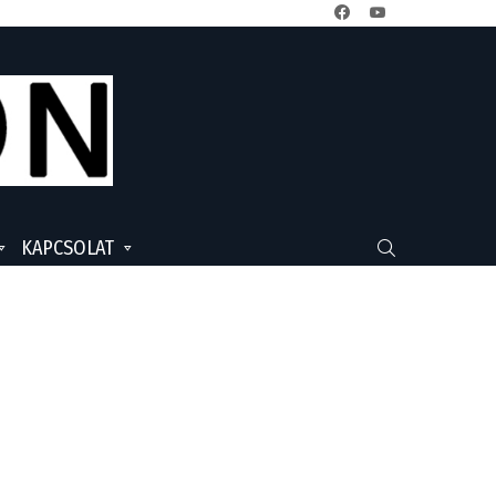
facebook
youtube
KAPCSOLAT
SEARCH