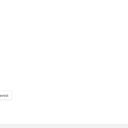
erest