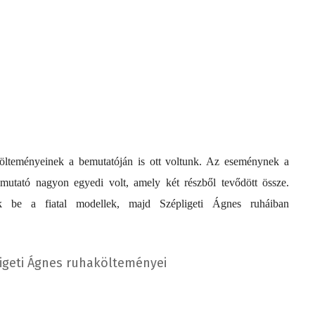
ölteményeinek a bemutatóján is ott voltunk. Az eseménynek a
mutató nagyon egyedi volt, amely két részből tevődött össze.
k be a fiatal modellek, majd Szépligeti Ágnes ruháiban
geti Ágnes ruhakölteményei