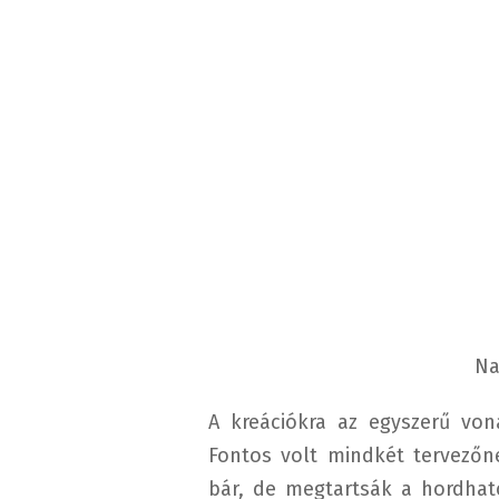
Na
A kreációkra az egyszerű vona
Fontos volt mindkét tervezőn
bár, de megtartsák a hordhat