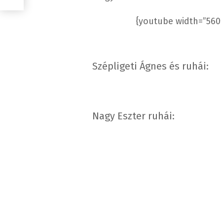
{youtube width=”560
Szépligeti Ágnes és ruhái:
Nagy Eszter ruhái: