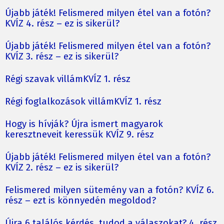
Újabb játék! Felismered milyen étel van a fotón?
KVÍZ 4. rész – ez is sikerül?
Újabb játék! Felismered milyen étel van a fotón?
KVÍZ 3. rész – ez is sikerül?
Régi szavak villámKVÍZ 1. rész
Régi foglalkozások villámKVÍZ 1. rész
Hogy is hívják? Újra ismert magyarok
keresztneveit keressük KVÍZ 9. rész
Újabb játék! Felismered milyen étel van a fotón?
KVÍZ 2. rész – ez is sikerül?
Felismered milyen sütemény van a fotón? KVÍZ 6.
rész – ezt is könnyedén megoldod?
Újra 6 találós kérdés, tudod a válaszokat? 4. rész