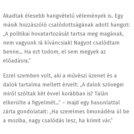
Akadtak élesebb hangvételű vélemények is. Egy
másik hozzászóló csalódottságának adott hangot:
„A politikai hovatartozását tartsa meg magának,
nem vagyunk rá kíváncsiak! Nagyot csalódtam
benne… Ha ezt tudom, el sem megyek az
előadásra.”
Ezzel szemben volt, aki a művészi üzenet és a
dalok tartalma mellett érvelt: „A dalok szövegei
miről szóltak két évvel korábban is? Talán
elkerülte a figyelmét…” – majd egy hasonlattal
zárta gondolatait: „Ha szerelmes limonádéra ül be
a moziba, nagy csalódás lesz, ha krimit vár.”