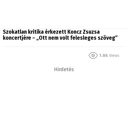
Szokatlan kritika érkezett Koncz Zsuzsa
koncertjére – „Ott nem volt felesleges szöveg”
1.8k
Views
Hirdetés