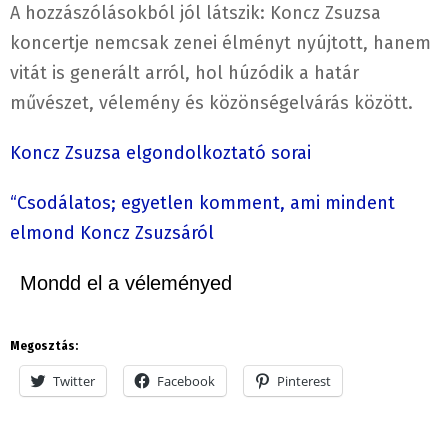
A hozzászólásokból jól látszik: Koncz Zsuzsa
koncertje nemcsak zenei élményt nyújtott, hanem
vitát is generált arról, hol húzódik a határ
művészet, vélemény és közönségelvárás között.
Koncz Zsuzsa elgondolkoztató sorai
“Csodálatos; egyetlen komment, ami mindent
elmond Koncz Zsuzsáról
Mondd el a véleményed
Megosztás:
Twitter
Facebook
Pinterest