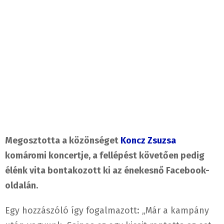
Megosztotta a közönséget
Koncz Zsuzsa
komáromi koncertje, a fellépést követően pedig
élénk vita bontakozott ki az énekesnő Facebook-
oldalán.
Egy hozzászóló így fogalmazott: „Már a kampány