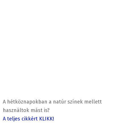
A hétköznapokban a natúr színek mellett
használtok mást is?
A teljes cikkért KLIKK!