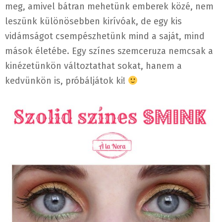
meg, amivel bátran mehetünk emberek közé, nem
leszünk különösebben kirívóak, de egy kis
vidámságot csempészhetünk mind a saját, mind
mások életébe. Egy színes szemceruza nemcsak a
kinézetünkön változtathat sokat, hanem a
kedvünkön is, próbáljátok ki!