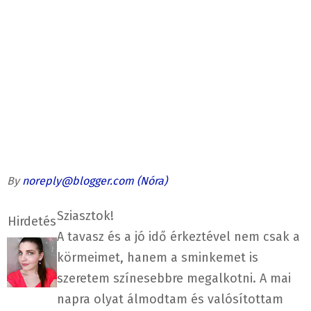
By
noreply@blogger.com
(Nóra)
Sziasztok!
Hirdetés
A tavasz és a jó idő érkeztével nem csak a
körmeimet, hanem a sminkemet is
szeretem színesebbre megalkotni. A mai
napra olyat álmodtam és valósítottam