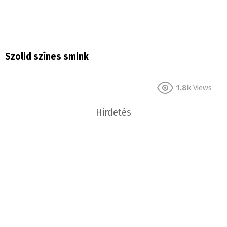
Szolid színes smink
1.8k
Views
Hirdetés