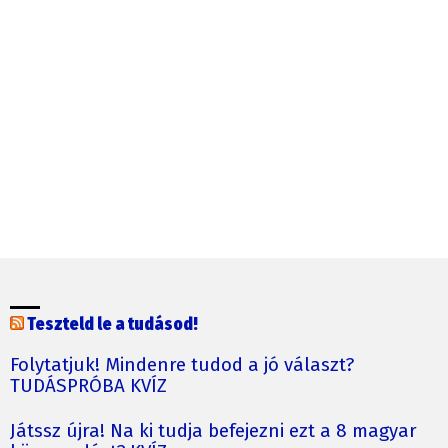
Teszteld le a tudásod!
Folytatjuk! Mindenre tudod a jó választ?
TUDÁSPRÓBA KVÍZ
Játssz újra! Na ki tudja befejezni ezt a 8 magyar