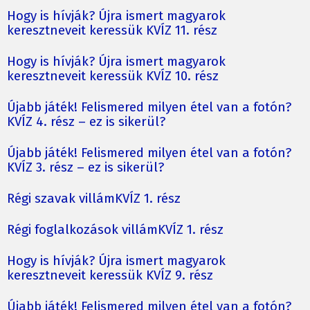
Hogy is hívják? Újra ismert magyarok
keresztneveit keressük KVÍZ 11. rész
Hogy is hívják? Újra ismert magyarok
keresztneveit keressük KVÍZ 10. rész
Újabb játék! Felismered milyen étel van a fotón?
KVÍZ 4. rész – ez is sikerül?
Újabb játék! Felismered milyen étel van a fotón?
KVÍZ 3. rész – ez is sikerül?
Régi szavak villámKVÍZ 1. rész
Régi foglalkozások villámKVÍZ 1. rész
Hogy is hívják? Újra ismert magyarok
keresztneveit keressük KVÍZ 9. rész
Újabb játék! Felismered milyen étel van a fotón?