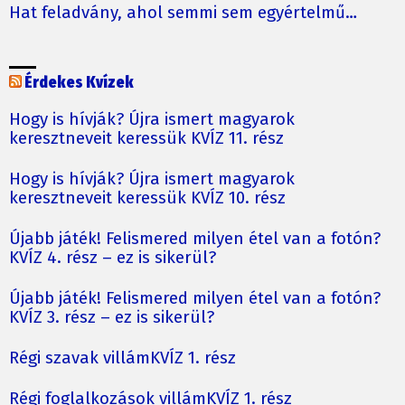
Hat feladvány, ahol semmi sem egyértelmű…
Érdekes Kvízek
Hogy is hívják? Újra ismert magyarok
keresztneveit keressük KVÍZ 11. rész
Hogy is hívják? Újra ismert magyarok
keresztneveit keressük KVÍZ 10. rész
Újabb játék! Felismered milyen étel van a fotón?
KVÍZ 4. rész – ez is sikerül?
Újabb játék! Felismered milyen étel van a fotón?
KVÍZ 3. rész – ez is sikerül?
Régi szavak villámKVÍZ 1. rész
Régi foglalkozások villámKVÍZ 1. rész