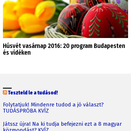
Húsvét vasárnap 2016: 20 program Budapesten
és vidéken
Teszteld le a tudásod!
Folytatjuk! Mindenre tudod a jó választ?
TUDÁSPRÓBA KVÍZ
Játssz újra! Na ki tudja befejezni ezt a 8 magyar
közmondást? KVÍZ