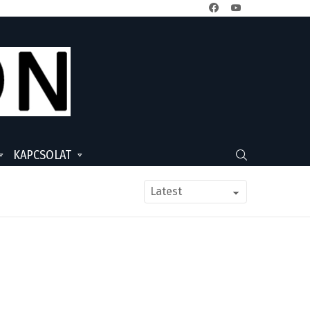
facebook
youtube
KAPCSOLAT
SEARCH