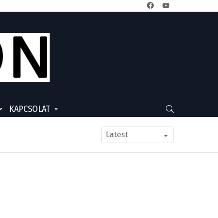
facebook
youtube
KAPCSOLAT
SEARCH