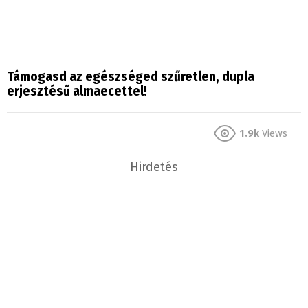
Támogasd az egészséged szűretlen, dupla
erjesztésű almaecettel!
1.9k
Views
Hirdetés