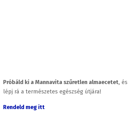
Próbáld ki a Mannavita szűretlen almaecetet
, és
lépj rá a természetes egészség útjára!
Rendeld meg itt