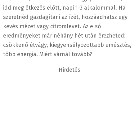
idd meg étkezés előtt, napi 1-3 alkalommal. Ha
szeretnéd gazdagítani az ízét, hozzáadhatsz egy
kevés mézet vagy citromlevet. Az első
eredményeket már néhány hét után érezheted:
csökkenő étvágy, kiegyensúlyozottabb emésztés,
több energia. Miért várnál tovább?
Hirdetés