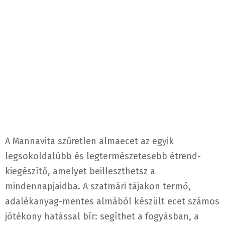
A Mannavita szűretlen almaecet az egyik
legsokoldalúbb és legtermészetesebb étrend-
kiegészítő, amelyet beilleszthetsz a
mindennapjaidba. A szatmári tájakon termő,
adalékanyag-mentes almából készült ecet számos
jótékony hatással bír: segíthet a fogyásban, a