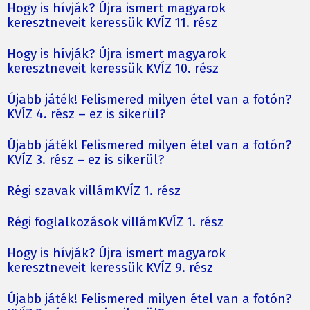
Hogy is hívják? Újra ismert magyarok
keresztneveit keressük KVÍZ 11. rész
Hogy is hívják? Újra ismert magyarok
keresztneveit keressük KVÍZ 10. rész
Újabb játék! Felismered milyen étel van a fotón?
KVÍZ 4. rész – ez is sikerül?
Újabb játék! Felismered milyen étel van a fotón?
KVÍZ 3. rész – ez is sikerül?
Régi szavak villámKVÍZ 1. rész
Régi foglalkozások villámKVÍZ 1. rész
Hogy is hívják? Újra ismert magyarok
keresztneveit keressük KVÍZ 9. rész
Újabb játék! Felismered milyen étel van a fotón?