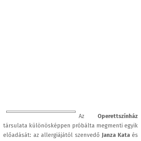
Az
Operettszínház
társulata különösképpen próbálta megmenti egyik
előadását: az allergiájától szenvedő
Janza Kata
és