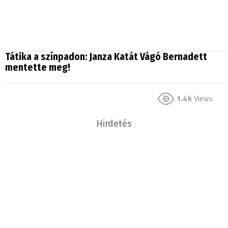
Tátika a színpadon: Janza Katát Vágó Bernadett
mentette meg!
1.4k
Views
Hirdetés