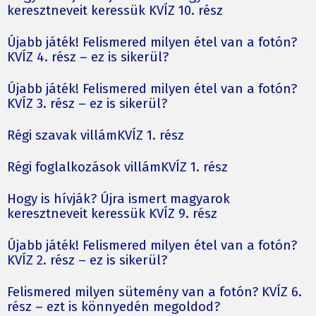
keresztneveit keressük KVÍZ 10. rész
Újabb játék! Felismered milyen étel van a fotón?
KVÍZ 4. rész – ez is sikerül?
Újabb játék! Felismered milyen étel van a fotón?
KVÍZ 3. rész – ez is sikerül?
Régi szavak villámKVÍZ 1. rész
Régi foglalkozások villámKVÍZ 1. rész
Hogy is hívják? Újra ismert magyarok
keresztneveit keressük KVÍZ 9. rész
Újabb játék! Felismered milyen étel van a fotón?
KVÍZ 2. rész – ez is sikerül?
Felismered milyen sütemény van a fotón? KVÍZ 6.
rész – ezt is könnyedén megoldod?