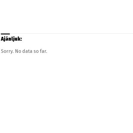
Ajánljuk:
Sorry. No data so far.