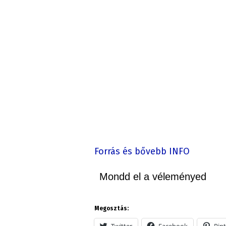
Forrás és bővebb INFO
Mondd el a véleményed
Megosztás:
Twitter
Facebook
Pint