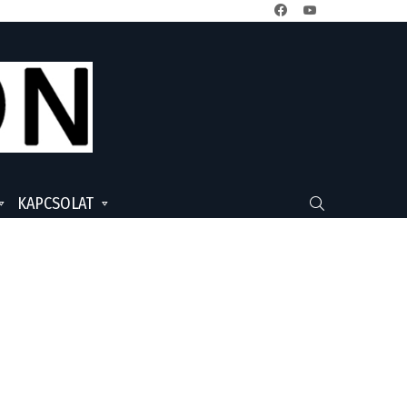
facebook
youtube
KAPCSOLAT
SEARCH