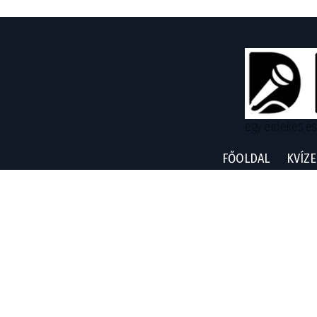
egy érdekes és
FŐOLDAL
KVÍZE