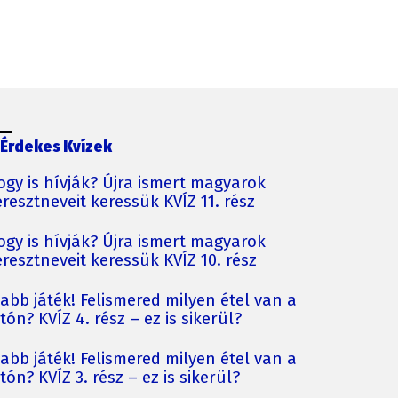
Érdekes Kvízek
ogy is hívják? Újra ismert magyarok
resztneveit keressük KVÍZ 11. rész
ogy is hívják? Újra ismert magyarok
resztneveit keressük KVÍZ 10. rész
jabb játék! Felismered milyen étel van a
tón? KVÍZ 4. rész – ez is sikerül?
jabb játék! Felismered milyen étel van a
tón? KVÍZ 3. rész – ez is sikerül?