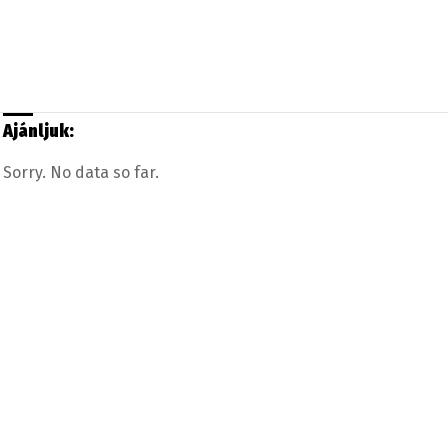
Ajánljuk:
Sorry. No data so far.