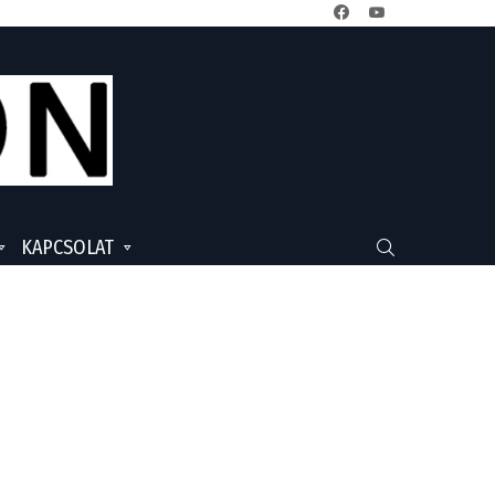
facebook
youtube
KAPCSOLAT
SEARCH