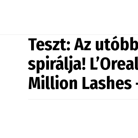
Teszt: Az utóbb
spirálja! L’Ore
Million Lashes