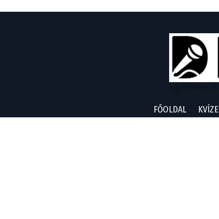
egy érdekes és
FŐOLDAL
KVÍZE