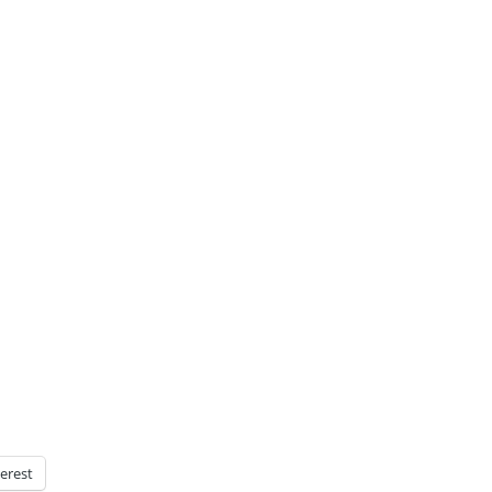
erest