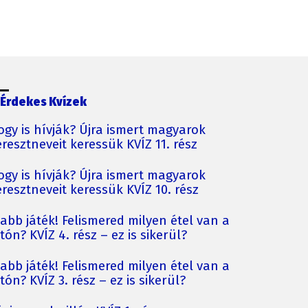
Érdekes Kvízek
ogy is hívják? Újra ismert magyarok
resztneveit keressük KVÍZ 11. rész
ogy is hívják? Újra ismert magyarok
resztneveit keressük KVÍZ 10. rész
jabb játék! Felismered milyen étel van a
tón? KVÍZ 4. rész – ez is sikerül?
jabb játék! Felismered milyen étel van a
tón? KVÍZ 3. rész – ez is sikerül?