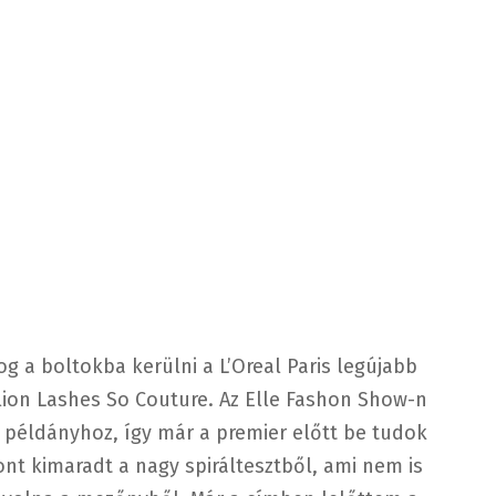
 a boltokba kerülni a L’Oreal Paris legújabb
llion Lashes So Couture. Az Elle Fashon Show-n
 példányhoz, így már a premier előtt be tudok
nt kimaradt a nagy spiráltesztből, ami nem is