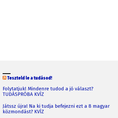
Teszteld le a tudásod!
Folytatjuk! Mindenre tudod a jó választ?
TUDÁSPRÓBA KVÍZ
Játssz újra! Na ki tudja befejezni ezt a 8 magyar
közmondást? KVÍZ