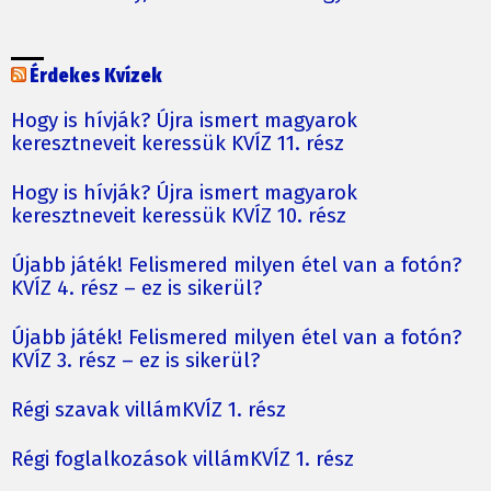
Érdekes Kvízek
Hogy is hívják? Újra ismert magyarok
keresztneveit keressük KVÍZ 11. rész
Hogy is hívják? Újra ismert magyarok
keresztneveit keressük KVÍZ 10. rész
Újabb játék! Felismered milyen étel van a fotón?
KVÍZ 4. rész – ez is sikerül?
Újabb játék! Felismered milyen étel van a fotón?
KVÍZ 3. rész – ez is sikerül?
Régi szavak villámKVÍZ 1. rész
Régi foglalkozások villámKVÍZ 1. rész