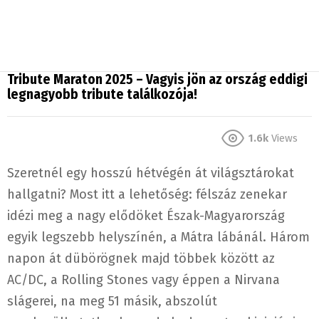
Tribute Maraton 2025 – Vagyis jön az ország eddigi
legnagyobb tribute találkozója!
1.6k
Views
Szeretnél egy hosszú hétvégén át világsztárokat
hallgatni? Most itt a lehetőség: félszáz zenekar
idézi meg a nagy elődöket Észak-Magyarország
egyik legszebb helyszínén, a Mátra lábánál. Három
napon át dübörögnek majd többek között az
AC/DC, a Rolling Stones vagy éppen a Nirvana
slágerei, na meg 51 másik, abszolút