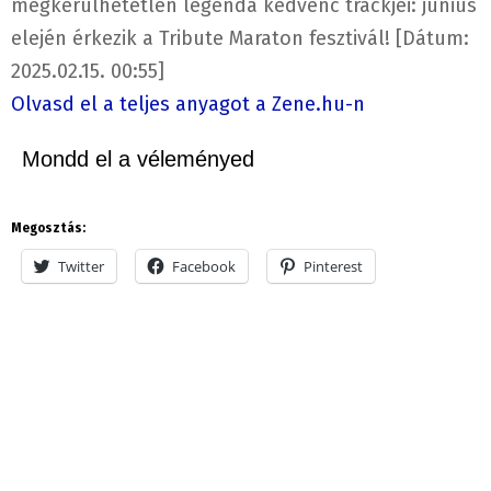
megkerülhetetlen legenda kedvenc trackjei: június
elején érkezik a Tribute Maraton fesztivál! [Dátum:
2025.02.15. 00:55]
Olvasd el a teljes anyagot a Zene.hu-n
Mondd el a véleményed
Megosztás:
Twitter
Facebook
Pinterest