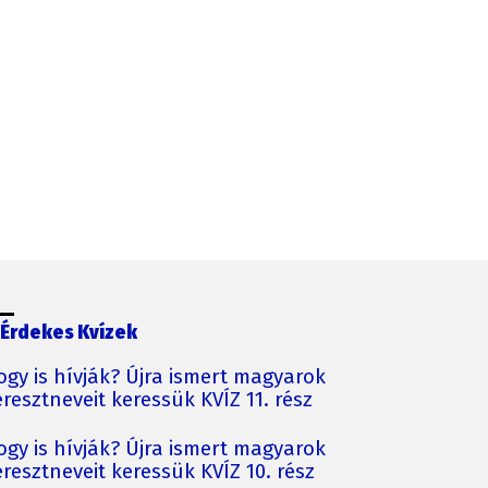
Érdekes Kvízek
ogy is hívják? Újra ismert magyarok
resztneveit keressük KVÍZ 11. rész
ogy is hívják? Újra ismert magyarok
resztneveit keressük KVÍZ 10. rész