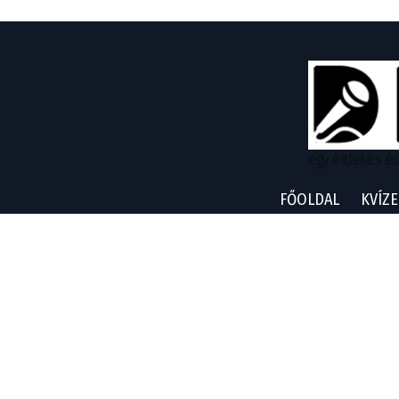
egy érdekes és
FŐOLDAL
KVÍZE