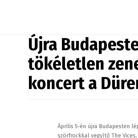
Újra Budapeste
tökéletlen zen
koncert a Düre
Április 5-én újra Budapesten lép
szörfrockkal vegyítő The Vices