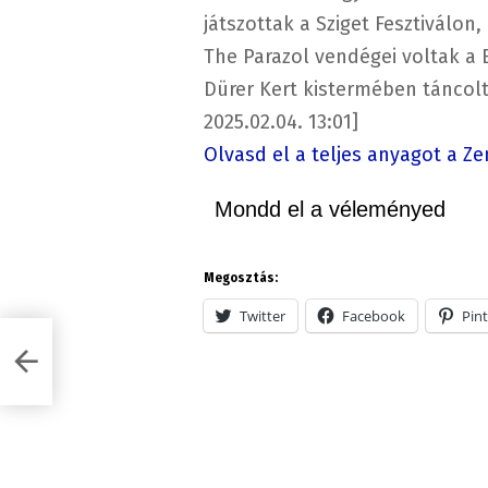
játszottak a Sziget Fesztiválon,
The Parazol vendégei voltak a
Dürer Kert kistermében táncol
2025.02.04. 13:01]
Olvasd el a teljes anyagot a Z
Mondd el a véleményed
Megosztás:
Twitter
Facebook
Pint