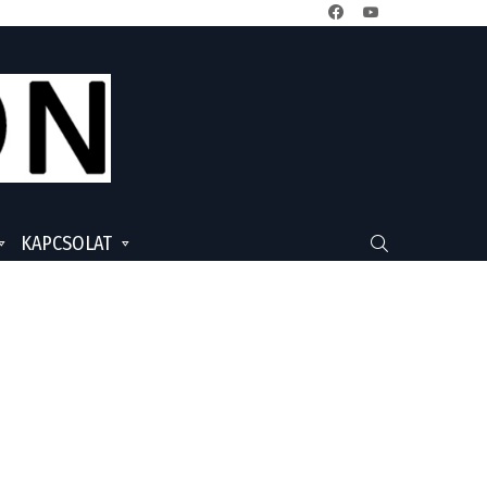
facebook
youtube
KAPCSOLAT
SEARCH