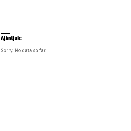
Ajánljuk:
Sorry. No data so far.