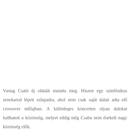
Vastag Csabi új oldalát mutatta meg. Hiszen egy szinfónikus
zenekarral lépett színpadra, ahol nem csak saját dalait adta elő
crossover műfajban. A különleges koncerten olyan dalokat
hallhatott a közönség, melyet eddig még Csaba nem énekelt nagy
közönség előtt.