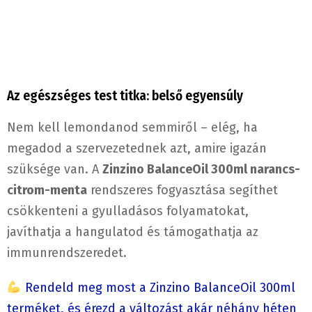
Az egészséges test titka: belső egyensúly
Nem kell lemondanod semmiről – elég, ha
megadod a szervezetednek azt, amire igazán
szüksége van. A
Zinzino BalanceOil 300ml narancs-
citrom-menta
rendszeres fogyasztása segíthet
csökkenteni a gyulladásos folyamatokat,
javíthatja a hangulatod és támogathatja az
immunrendszeredet.
Rendeld meg most a Zinzino BalanceOil 300ml
terméket, és érezd a változást akár néhány héten