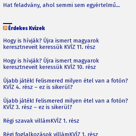
Hat feladvány, ahol semmi sem egyértelmű…
Érdekes Kvízek
Hogy is hívják? Újra ismert magyarok
keresztneveit keressük KVÍZ 11. rész
Hogy is hívják? Újra ismert magyarok
keresztneveit keressük KVÍZ 10. rész
Újabb játék! Felismered milyen étel van a fotón?
KVÍZ 4. rész – ez is sikerül?
Újabb játék! Felismered milyen étel van a fotón?
KVÍZ 3. rész – ez is sikerül?
Régi szavak villámKVÍZ 1. rész
Régi foglalkozások villámKVÍZ 1. rész