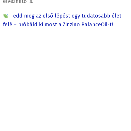
élvezhető is.
Tedd meg az első lépést egy tudatosabb élet
felé – próbáld ki most a Zinzino BalanceOil-t!