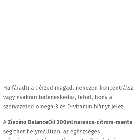
Ha fáradtnak érzed magad, nehezen koncentrálsz
vagy gyakran betegeskedsz, lehet, hogy a
szervezeted omega-3 és D-vitamin hiányt jelez.
A
Zinzino BalanceOil 300ml narancs-citrom-menta
segíthet helyreállítani az egészséges