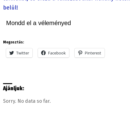
belül!
Mondd el a véleményed
Megosztás:
Twitter
Facebook
Pinterest
Ajánljuk:
Sorry. No data so far.