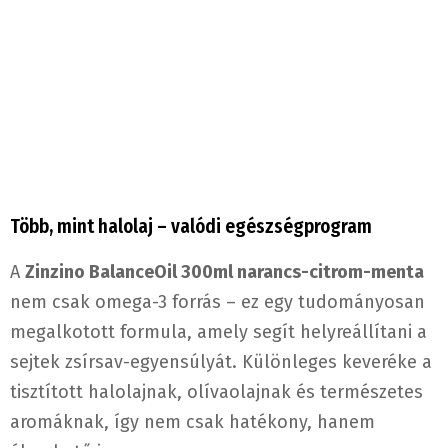
Több, mint halolaj – valódi egészségprogram
A
Zinzino BalanceOil 300ml narancs-citrom-menta
nem csak omega-3 forrás – ez egy tudományosan
megalkotott formula, amely segít helyreállítani a
sejtek zsírsav-egyensúlyát. Különleges keveréke a
tisztított halolajnak, olívaolajnak és természetes
aromáknak, így nem csak hatékony, hanem