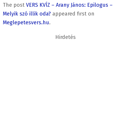
The post
VERS KVÍZ – Arany János: Epilogus –
Melyik szó illik oda?
appeared first on
Meglepetesvers.hu
.
Hirdetés