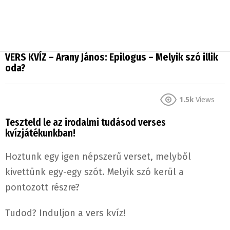
VERS KVÍZ – Arany János: Epilogus – Melyik szó illik
oda?
1.5k
Views
Teszteld le az irodalmi tudásod verses
kvízjátékunkban!
Hoztunk egy igen népszerű verset, melyből
kivettünk egy-egy szót. Melyik szó kerül a
pontozott részre?
Tudod? Induljon a vers kvíz!