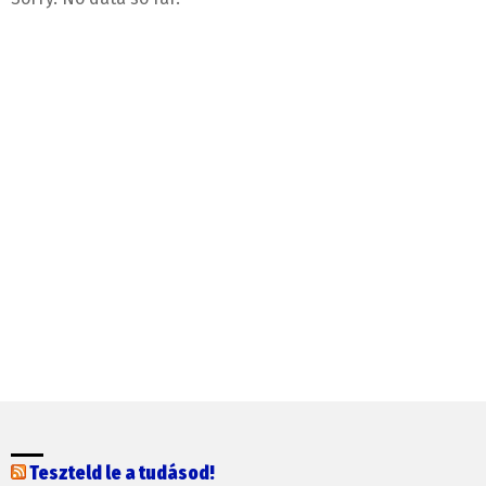
Teszteld le a tudásod!