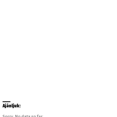
Ajánljuk:
Sorry. No data so far.