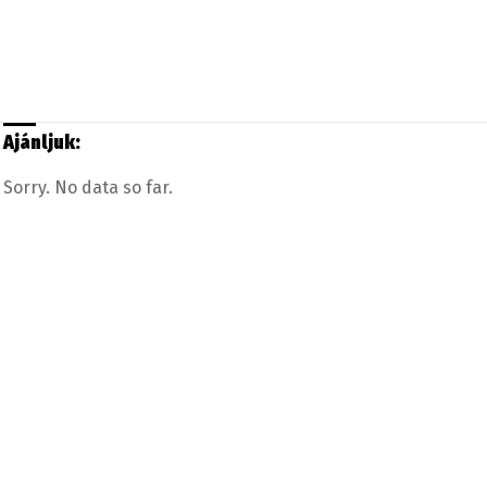
Ajánljuk:
Sorry. No data so far.