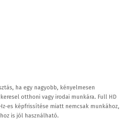
asztás, ha egy nagyobb, kényelmesen
keresel otthoni vagy irodai munkára. Full HD
 Hz-es képfrissítése miatt nemcsak munkához,
hoz is jól használható.