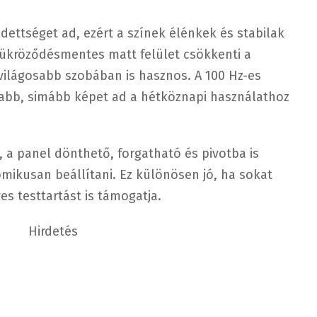
dettséget ad, ezért a színek élénkek és stabilak
tükröződésmentes matt felület csökkenti a
világosabb szobában is hasznos. A 100 Hz-es
rsabb, simább képet ad a hétköznapi használathoz
 a panel dönthető, forgatható és pivotba is
mikusan beállítani. Ez különösen jó, ha sokat
es testtartást is támogatja.
Hirdetés