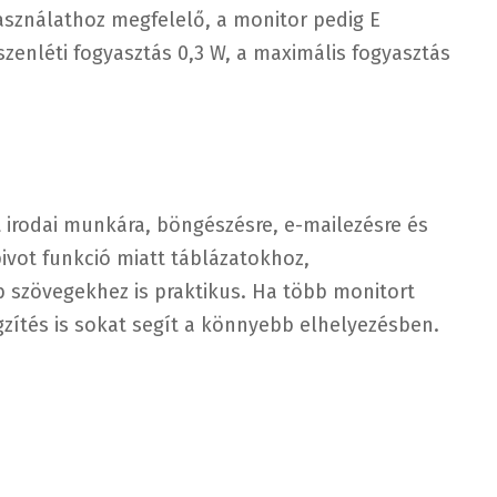
használathoz megfelelő, a monitor pedig E
szenléti fogyasztás 0,3 W, a maximális fogyasztás
 irodai munkára, böngészésre, e-mailezésre és
vot funkció miatt táblázatokhoz,
szövegekhez is praktikus. Ha több monitort
gzítés is sokat segít a könnyebb elhelyezésben.