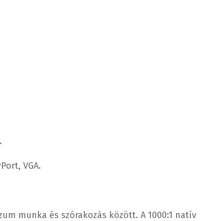
.
Port, VGA.
zum munka és szórakozás között. A 1000:1 natív