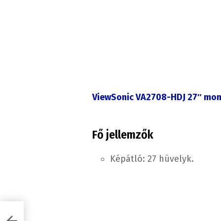
ViewSonic VA2708-HDJ 27″ mon
Fő jellemzők
Képátló: 27 hüvelyk.