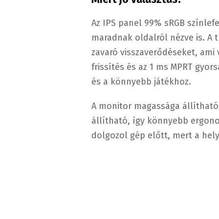
Az IPS panel 99% sRGB színlefe
maradnak oldalról nézve is. A 
zavaró visszaverődéseket, ami 
frissítés és az 1 ms MPRT gyo
és a könnyebb játékhoz.
A monitor magassága állítható,
állítható, így könnyebb ergono
dolgozol gép előtt, mert a hely