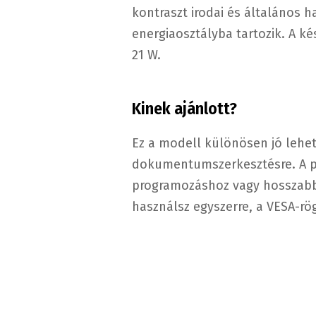
kontraszt irodai és általános 
energiaosztályba tartozik. A ké
21 W.
Kinek ajánlott?
Ez a modell különösen jó lehet
dokumentumszerkesztésre. A pi
programozáshoz vagy hosszabb 
használsz egyszerre, a VESA-rö