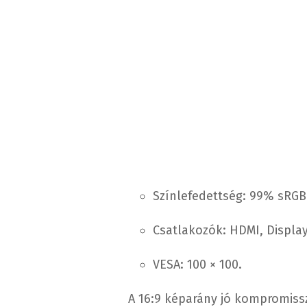
Színlefedettség: 99% sRGB
Csatlakozók: HDMI, Display
VESA: 100 × 100.
A 16:9 képarány jó kompromiss