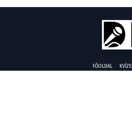
egy érdekes és
FŐOLDAL
KVÍZE