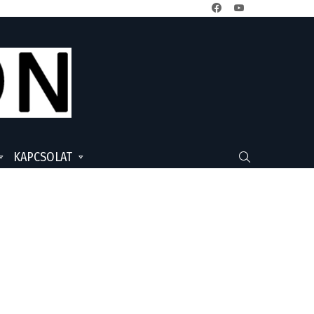
facebook
youtube
KAPCSOLAT
SEARCH