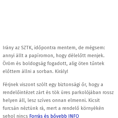
Irány az SZTK, időpontra mentem, de mégsem:
annyi állt a papíromon, hogy délelőtt menjek.
Öröm és boldogság fogadott, alig öten tűntek
előttem állni a sorban. Király!
Férjnek viszont szólt egy biztonsági őr, hogy a
rendelőintézet zárt és tök üres parkolójában rossz
helyen áll, lesz szíves onnan elmenni. Kicsit
furcsán néztünk rá, mert a rendelő környékén
sehol nincs
Forrás és bővebb INFO