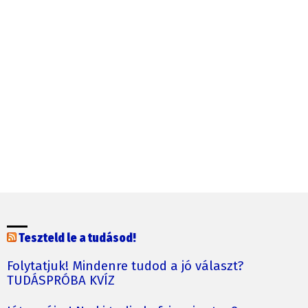
Teszteld le a tudásod!
Folytatjuk! Mindenre tudod a jó választ?
TUDÁSPRÓBA KVÍZ