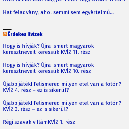
Hat feladvány, ahol semmi sem egyértelmű…
Érdekes Kvízek
Hogy is hívják? Újra ismert magyarok
keresztneveit keressük KVÍZ 11. rész
Hogy is hívják? Újra ismert magyarok
keresztneveit keressük KVÍZ 10. rész
Újabb játék! Felismered milyen étel van a fotón?
KVÍZ 4. rész – ez is sikerül?
Újabb játék! Felismered milyen étel van a fotón?
KVÍZ 3. rész – ez is sikerül?
Régi szavak villámKVÍZ 1. rész