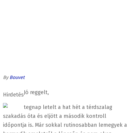
By
Bouvet
Jó reggelt,
Hirdetés
tegnap letelt a hat hét a térdszalag
szakadás óta és eljött a második kontroll
időpontja is. Már sokkal rutinosabban lemegyek a