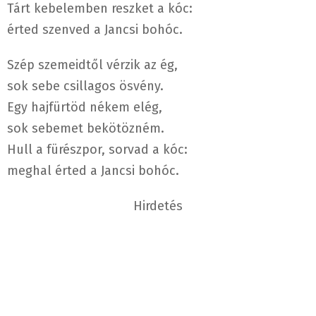
Tárt kebelemben reszket a kóc:
érted szenved a Jancsi bohóc.
Szép szemeidtől vérzik az ég,
sok sebe csillagos ösvény.
Egy hajfürtöd nékem elég,
sok sebemet bekötözném.
Hull a fürészpor, sorvad a kóc:
meghal érted a Jancsi bohóc.
Hirdetés