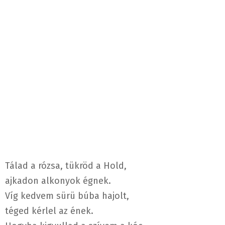
Tálad a rózsa, tükröd a Hold,
ajkadon alkonyok égnek.
Víg kedvem sürü búba hajolt,
téged kérlel az ének.