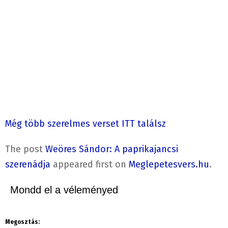
Még több szerelmes verset ITT találsz
The post
Weöres Sándor: A paprikajancsi
szerenádja
appeared first on
Meglepetesvers.hu
.
Mondd el a véleményed
Megosztás: