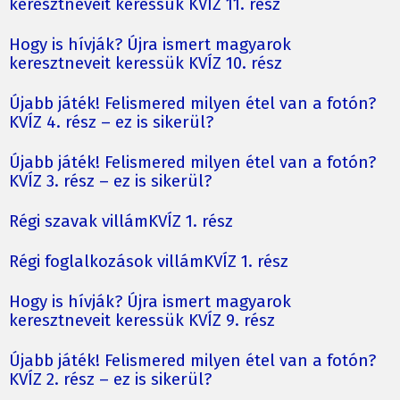
keresztneveit keressük KVÍZ 11. rész
Hogy is hívják? Újra ismert magyarok
keresztneveit keressük KVÍZ 10. rész
Újabb játék! Felismered milyen étel van a fotón?
KVÍZ 4. rész – ez is sikerül?
Újabb játék! Felismered milyen étel van a fotón?
KVÍZ 3. rész – ez is sikerül?
Régi szavak villámKVÍZ 1. rész
Régi foglalkozások villámKVÍZ 1. rész
Hogy is hívják? Újra ismert magyarok
keresztneveit keressük KVÍZ 9. rész
Újabb játék! Felismered milyen étel van a fotón?
KVÍZ 2. rész – ez is sikerül?