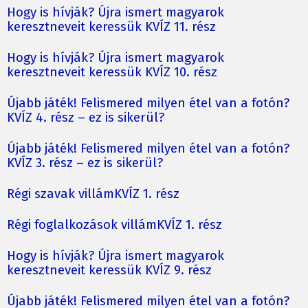
Hogy is hívják? Újra ismert magyarok
keresztneveit keressük KVÍZ 11. rész
Hogy is hívják? Újra ismert magyarok
keresztneveit keressük KVÍZ 10. rész
Újabb játék! Felismered milyen étel van a fotón?
KVÍZ 4. rész – ez is sikerül?
Újabb játék! Felismered milyen étel van a fotón?
KVÍZ 3. rész – ez is sikerül?
Régi szavak villámKVÍZ 1. rész
Régi foglalkozások villámKVÍZ 1. rész
Hogy is hívják? Újra ismert magyarok
keresztneveit keressük KVÍZ 9. rész
Újabb játék! Felismered milyen étel van a fotón?