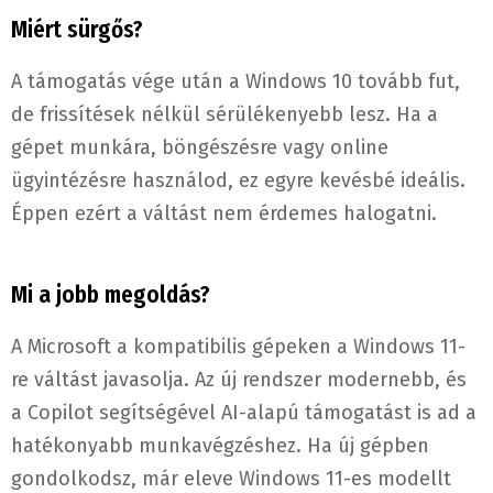
Miért sürgős?
A támogatás vége után a Windows 10 tovább fut,
de frissítések nélkül sérülékenyebb lesz. Ha a
gépet munkára, böngészésre vagy online
ügyintézésre használod, ez egyre kevésbé ideális.
Éppen ezért a váltást nem érdemes halogatni.
Mi a jobb megoldás?
A Microsoft a kompatibilis gépeken a Windows 11-
re váltást javasolja. Az új rendszer modernebb, és
a Copilot segítségével AI-alapú támogatást is ad a
hatékonyabb munkavégzéshez. Ha új gépben
gondolkodsz, már eleve Windows 11-es modellt