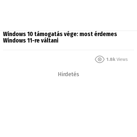
Windows 10 támogatás vége: most érdemes
Windows 11-re váltani
1.8k
Views
Hirdetés