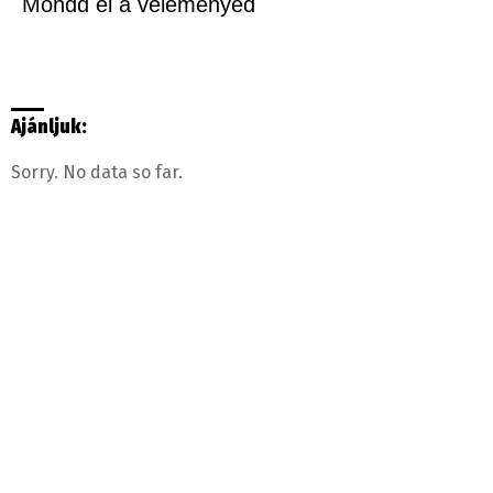
Mondd el a véleményed
Ajánljuk:
Sorry. No data so far.