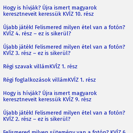
Hogy is hívják? Újra ismert magyarok
keresztneveit keressük KVÍZ 10. rész
Újabb játék! Felismered milyen étel van a fotón?
KVÍZ 4. rész – ez is sikerül?
Újabb játék! Felismered milyen étel van a fotón?
KVÍZ 3. rész – ez is sikerül?
Régi szavak villámKVÍZ 1. rész
Régi foglalkozások villámKVÍZ 1. rész
Hogy is hívják? Újra ismert magyarok
keresztneveit keressük KVÍZ 9. rész
Újabb játék! Felismered milyen étel van a fotón?
KVÍZ 2. rész – ez is sikerül?
Felismered milyen sütemény van a fotón? KVÍZ 6.