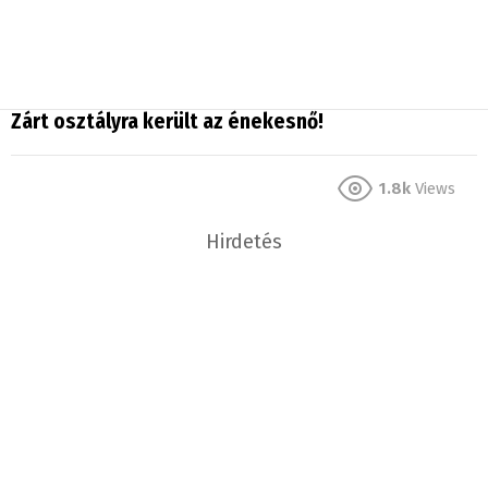
Zárt osztályra került az énekesnő!
1.8k
Views
Hirdetés