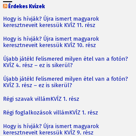
Érdekes Kvízek
Hogy is hívják? Újra ismert magyarok
keresztneveit keressük KVÍZ 11. rész
Hogy is hívják? Újra ismert magyarok
keresztneveit keressük KVÍZ 10. rész
Újabb játék! Felismered milyen étel van a fotón?
KVÍZ 4. rész – ez is sikerül?
Újabb játék! Felismered milyen étel van a fotón?
KVÍZ 3. rész – ez is sikerül?
Régi szavak villámKVÍZ 1. rész
Régi foglalkozások villámKVÍZ 1. rész
Hogy is hívják? Újra ismert magyarok
keresztneveit keressük KVÍZ 9. rész