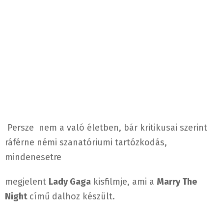
Persze nem a való életben, bár kritikusai szerint
ráférne némi szanatóriumi tartózkodás,
mindenesetre
megjelent
Lady Gaga
kisfilmje, ami a
Marry The
Night
című dalhoz készült.