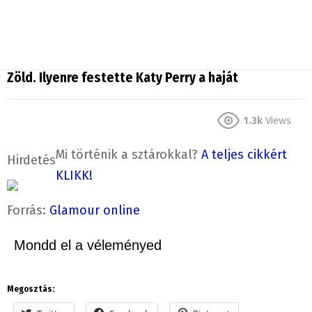
Zöld. Ilyenre festette Katy Perry a haját
1.3k
Views
Mi történik a sztárokkal?
A teljes cikkért
Hirdetés
KLIKK!
Forrás:
Glamour online
Mondd el a véleményed
Megosztás: