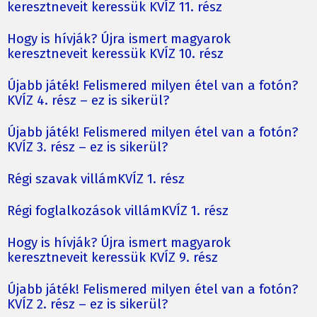
keresztneveit keressük KVÍZ 11. rész
Hogy is hívják? Újra ismert magyarok
keresztneveit keressük KVÍZ 10. rész
Újabb játék! Felismered milyen étel van a fotón?
KVÍZ 4. rész – ez is sikerül?
Újabb játék! Felismered milyen étel van a fotón?
KVÍZ 3. rész – ez is sikerül?
Régi szavak villámKVÍZ 1. rész
Régi foglalkozások villámKVÍZ 1. rész
Hogy is hívják? Újra ismert magyarok
keresztneveit keressük KVÍZ 9. rész
Újabb játék! Felismered milyen étel van a fotón?
KVÍZ 2. rész – ez is sikerül?