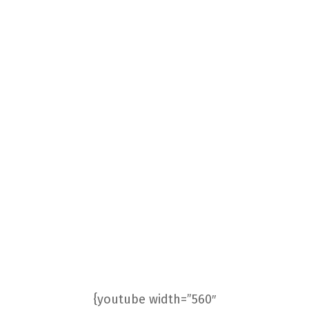
{youtube width=”560″