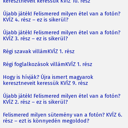
keresztneveit keressük KVÍZ 10. rész
Újabb játék! Felismered milyen étel van a fotón?
KVÍZ 4. rész – ez is sikerül?
Újabb játék! Felismered milyen étel van a fotón?
KVÍZ 3. rész – ez is sikerül?
Régi szavak villámKVÍZ 1. rész
Régi foglalkozások villámKVÍZ 1. rész
Hogy is hívják? Újra ismert magyarok
keresztneveit keressük KVÍZ 9. rész
Újabb játék! Felismered milyen étel van a fotón?
KVÍZ 2. rész – ez is sikerül?
Felismered milyen sütemény van a fotón? KVÍZ 6.
rész – ezt is könnyedén megoldod?