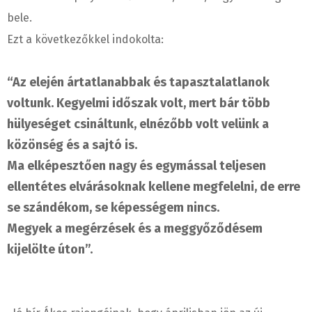
bele.
Ezt a következőkkel indokolta:
“Az elején ártatlanabbak és tapasztalatlanok
voltunk. Kegyelmi időszak volt, mert bár több
hülyeséget csináltunk,
elnézőbb volt velünk a
közönség és a sajtó is.
Ma elképesztően nagy és egymással teljesen
ellentétes elvárásoknak kellene megfelelni, de erre
se szándékom, se képességem nincs.
Megyek a megérzések és a meggyőződésem
kijelölte úton”.