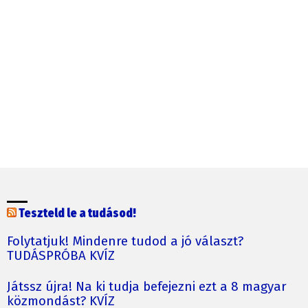
Teszteld le a tudásod!
Folytatjuk! Mindenre tudod a jó választ?
TUDÁSPRÓBA KVÍZ
Játssz újra! Na ki tudja befejezni ezt a 8 magyar
közmondást? KVÍZ