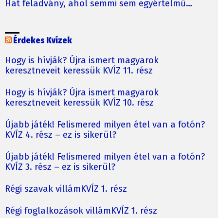
Hat feladvány, ahol semmi sem egyértelmű…
Érdekes Kvízek
Hogy is hívják? Újra ismert magyarok
keresztneveit keressük KVÍZ 11. rész
Hogy is hívják? Újra ismert magyarok
keresztneveit keressük KVÍZ 10. rész
Újabb játék! Felismered milyen étel van a fotón?
KVÍZ 4. rész – ez is sikerül?
Újabb játék! Felismered milyen étel van a fotón?
KVÍZ 3. rész – ez is sikerül?
Régi szavak villámKVÍZ 1. rész
Régi foglalkozások villámKVÍZ 1. rész