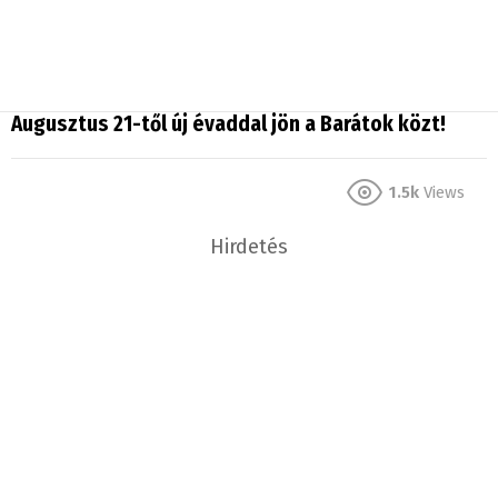
Augusztus 21-től új évaddal jön a Barátok közt!
1.5k
Views
Hirdetés