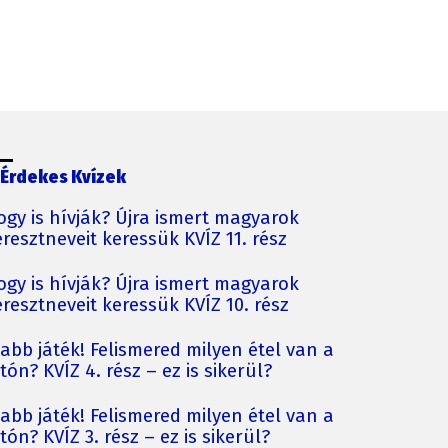
Érdekes Kvízek
ogy is hívják? Újra ismert magyarok
resztneveit keressük KVÍZ 11. rész
ogy is hívják? Újra ismert magyarok
resztneveit keressük KVÍZ 10. rész
jabb játék! Felismered milyen étel van a
tón? KVÍZ 4. rész – ez is sikerül?
jabb játék! Felismered milyen étel van a
tón? KVÍZ 3. rész – ez is sikerül?