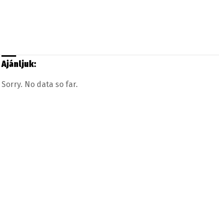
Ajánljuk:
Sorry. No data so far.