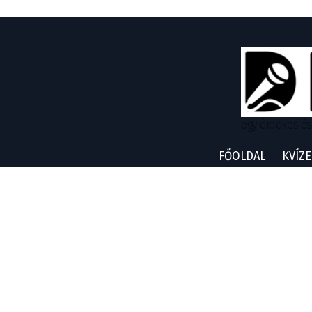
egy érdekes és
FŐOLDAL
KVÍZE