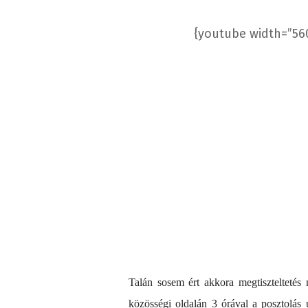
{youtube width=”56
Talán sosem ért akkora megtiszteltetés
közösségi oldalán 3 órával a posztolás u