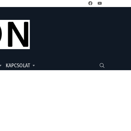
facebook
youtube
KAPCSOLAT
SEARCH