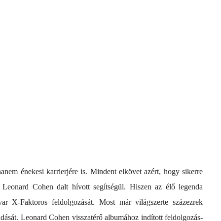
nem énekesi karrierjére is. Mindent elkövet azért, hogy sikerre
 Leonard Cohen dalt hívott segítségül. Hiszen az élő legenda
ar X-Faktoros feldolgozását. Most már világszerte százezrek
dását. Leonard Cohen visszatérő albumához indított feldolgozás-