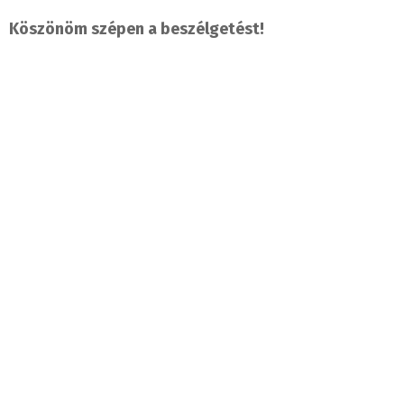
Köszönöm szépen a beszélgetést!