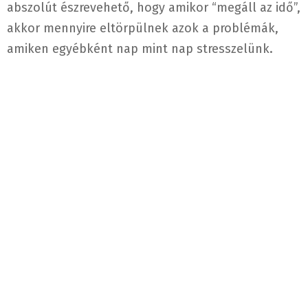
abszolút észrevehető, hogy amikor “megáll az idő”,
akkor mennyire eltörpülnek azok a problémák,
amiken egyébként nap mint nap stresszelünk.