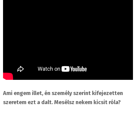
Ami engem illet, én személy szerint kifejezetten
szeretem ezt a dalt. Mesélsz nekem kicsit róla?