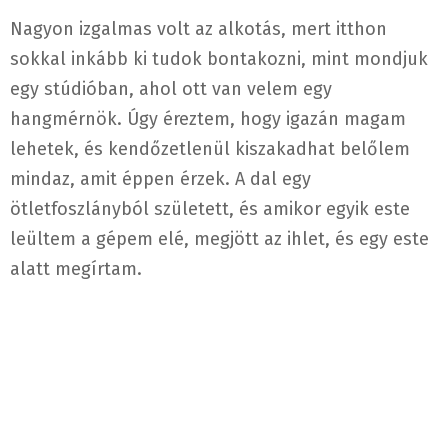
Nagyon izgalmas volt az alkotás, mert itthon
sokkal inkább ki tudok bontakozni, mint mondjuk
egy stúdióban, ahol ott van velem egy
hangmérnök. Úgy éreztem, hogy igazán magam
lehetek, és kendőzetlenül kiszakadhat belőlem
mindaz, amit éppen érzek. A dal egy
ötletfoszlányból született, és amikor egyik este
leültem a gépem elé, megjött az ihlet, és egy este
alatt megírtam.