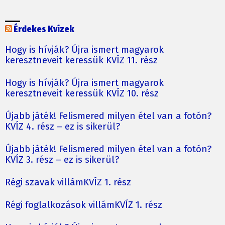
Érdekes Kvízek
Hogy is hívják? Újra ismert magyarok
keresztneveit keressük KVÍZ 11. rész
Hogy is hívják? Újra ismert magyarok
keresztneveit keressük KVÍZ 10. rész
Újabb játék! Felismered milyen étel van a fotón?
KVÍZ 4. rész – ez is sikerül?
Újabb játék! Felismered milyen étel van a fotón?
KVÍZ 3. rész – ez is sikerül?
Régi szavak villámKVÍZ 1. rész
Régi foglalkozások villámKVÍZ 1. rész