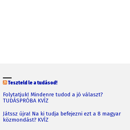
Teszteld le a tudásod!
Folytatjuk! Mindenre tudod a jó választ?
TUDÁSPRÓBA KVÍZ
Játssz újra! Na ki tudja befejezni ezt a 8 magyar
közmondást? KVÍZ