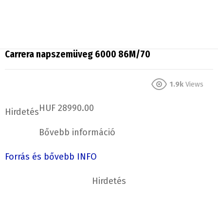
Carrera napszemüveg 6000 86M/70
1.9k
Views
HUF 28990.00
Hirdetés
Bővebb információ
Forrás és bővebb INFO
Hirdetés