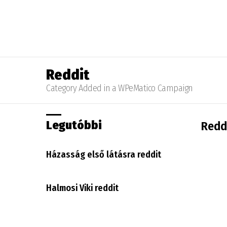
Reddit
Category Added in a WPeMatico Campaign
Legutóbbi
Reddi
Házasság első látásra reddit
Halmosi Viki reddit