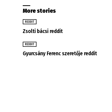
More stories
REDDIT
Zsolti bácsi reddit
REDDIT
Gyurcsány Ferenc szeretője reddit