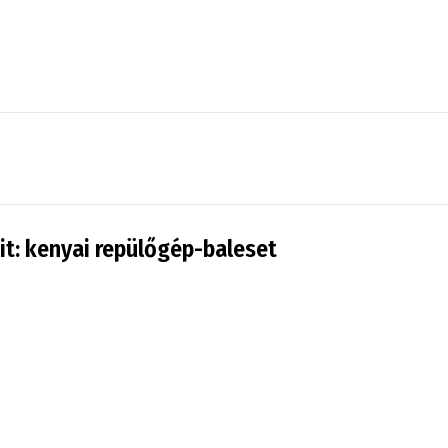
t: kenyai repülőgép-baleset