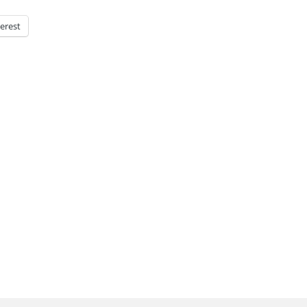
erest