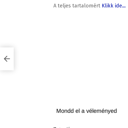
A teljes tartalomért
Klikk ide…
Mondd el a véleményed