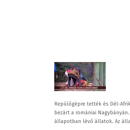
Repülőgépre tették és Dél-Afrik
bezárt a romániai Nagybányán.
állapotban lévő állatok. Az áll