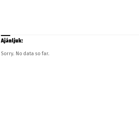
Ajánljuk:
Sorry. No data so far.