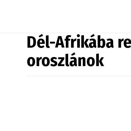
Dél-Afrikába r
oroszlánok