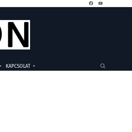
facebook
youtube
KAPCSOLAT
SEARCH