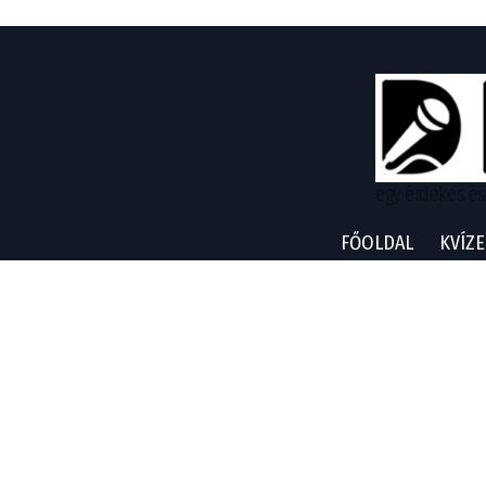
egy érdekes és
FŐOLDAL
KVÍZE