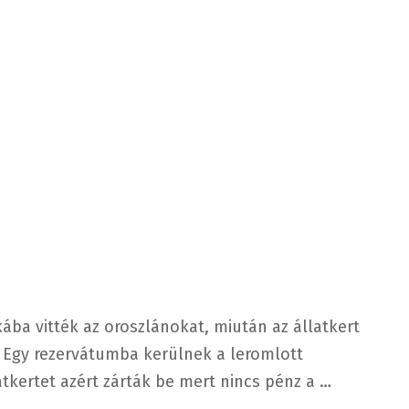
ába vitték az oroszlánokat, miután az állatkert
 Egy rezervátumba kerülnek a leromlott
atkertet azért zárták be mert nincs pénz a …