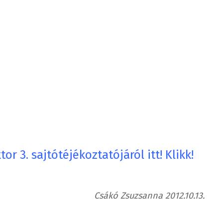
or 3. sajtótéjékoztatójáról itt! Klikk!
Csákó Zsuzsanna 2012.10.13.