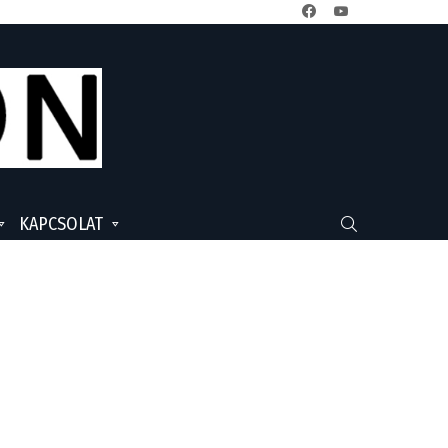
facebook
youtube
KAPCSOLAT
SEARCH