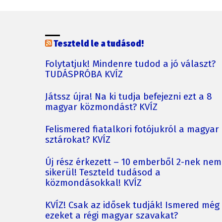
Teszteld le a tudásod!
Folytatjuk! Mindenre tudod a jó választ?
TUDÁSPRÓBA KVÍZ
Játssz újra! Na ki tudja befejezni ezt a 8
magyar közmondást? KVÍZ
Felismered fiatalkori fotójukról a magyar
sztárokat? KVÍZ
Új rész érkezett – 10 emberből 2-nek nem
sikerül! Teszteld tudásod a
közmondásokkal! KVÍZ
KVÍZ! Csak az idősek tudják! Ismered még
ezeket a régi magyar szavakat?