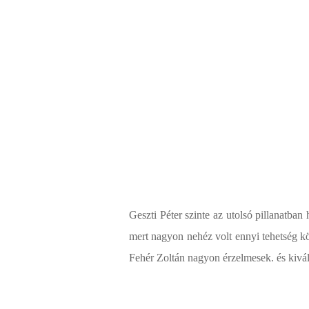
Geszti Péter szinte az utolsó pillanatban 
mert nagyon nehéz volt ennyi tehetség k
Fehér Zoltán nagyon érzelmesek. és kiv