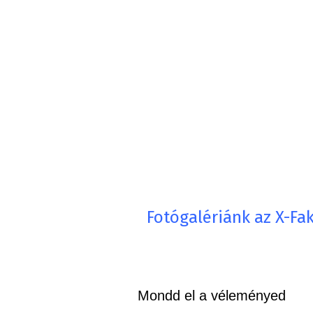
Fotógalériánk az X-Fakt
Mondd el a véleményed