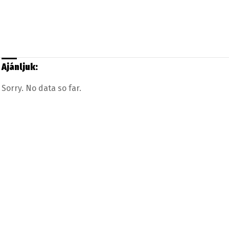
Ajánljuk:
Sorry. No data so far.