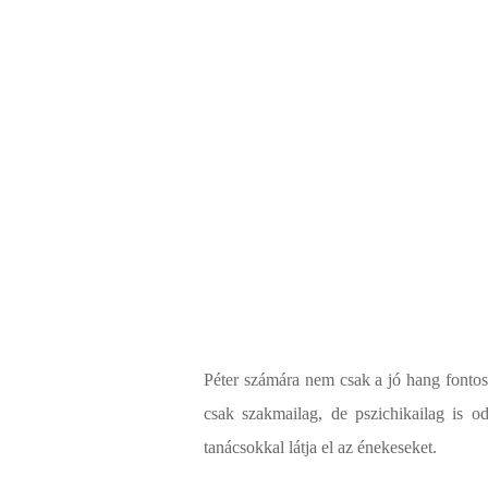
Péter számára nem csak a jó hang fontos
csak szakmailag, de pszichikailag is od
tanácsokkal látja el az énekeseket.