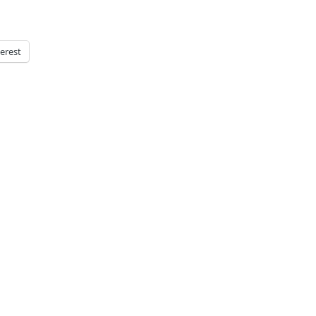
erest