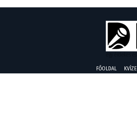
egy érdekes és
FŐOLDAL
KVÍZE