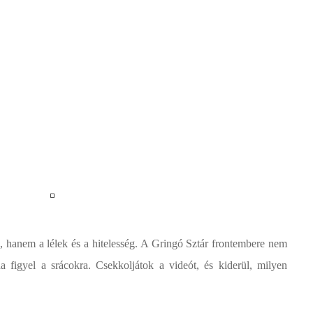
, hanem a lélek és a hitelesség. A Gringó Sztár frontembere nem
a figyel a srácokra. Csekkoljátok a videót, és kiderül, milyen