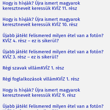
Hogy is hívják? Újra ismert magyarok
keresztneveit keressük KVÍZ 11. rész
Hogy is hívják? Újra ismert magyarok
keresztneveit keressük KVÍZ 10. rész
Újabb játék! Felismered milyen étel van a fotón?
KVÍZ 4. rész – ez is sikerül?
Újabb játék! Felismered milyen étel van a fotón?
KVÍZ 3. rész – ez is sikerül?
Régi szavak villámKVÍZ 1. rész
Régi foglalkozások villámKVÍZ 1. rész
Hogy is hívják? Újra ismert magyarok
keresztneveit keressük KVÍZ 9. rész
Újabb játék! Felismered milyen étel van a fotón?