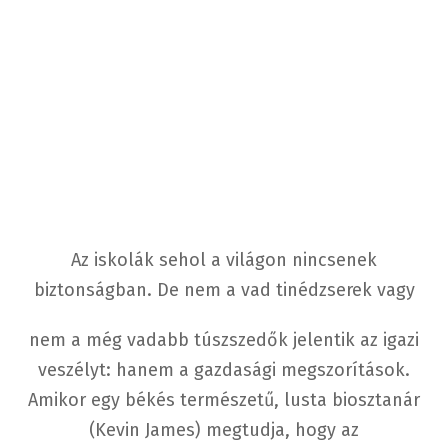
Az iskolák sehol a világon nincsenek
biztonságban. De nem a vad tinédzserek vagy
nem a még vadabb túszszedők jelentik az igazi
veszélyt: hanem a gazdasági megszorítások.
Amikor egy békés természetű, lusta biosztanár
(Kevin James) megtudja, hogy az