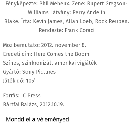
Fényképezte: Phil Meheux. Zene: Rupert Gregson-
Williams Látvány: Perry Andelin
Blake. Írta: Kevin James, Allan Loeb, Rock Reuben.
Rendezte: Frank Coraci
Mozibemutató: 2012. november 8.
Eredeti cím: Here Comes the Boom
Színes, szinkronizált amerikai vígjáték
Gyártó: Sony Pictures
Játékidő: 105’
Forrás: IC Press
Bártfai Balázs, 2012.10.19.
Mondd el a véleményed