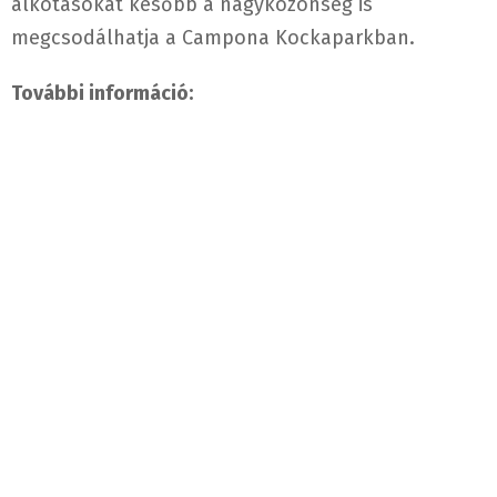
alkotásokat később a nagyközönség is
megcsodálhatja a Campona Kockaparkban.
További információ: