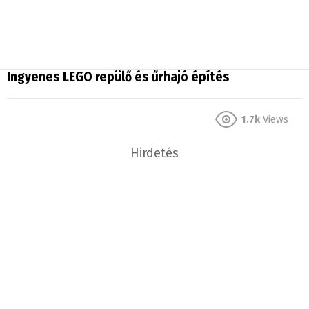
Ingyenes LEGO repülő és űrhajó építés
1.7k
Views
Hirdetés