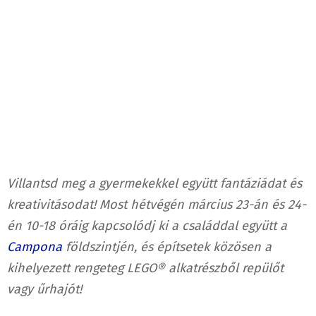
Villantsd meg a gyermekekkel együtt fantáziádat és
kreativitásodat! Most hétvégén március 23-án és 24-
én 10-18 óráig kapcsolódj ki a családdal együtt a
Campona
földszintjén, és építsetek közösen a
kihelyezett rengeteg LEGO® alkatrészből repülőt
vagy űrhajót!