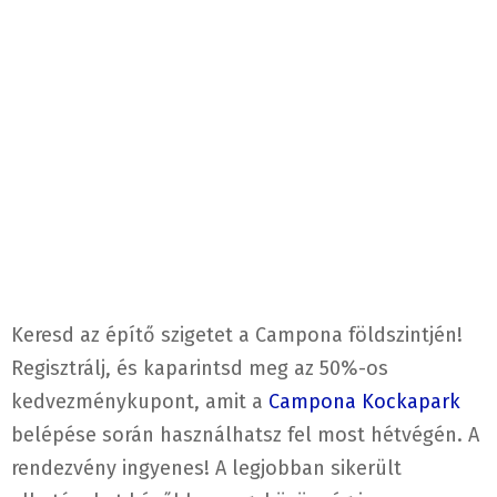
Keresd az építő szigetet a Campona földszintjén!
Regisztrálj, és kaparintsd meg az 50%-os
kedvezménykupont, amit a
Campona Kockapark
belépése során használhatsz fel most hétvégén. A
rendezvény ingyenes! A legjobban sikerült