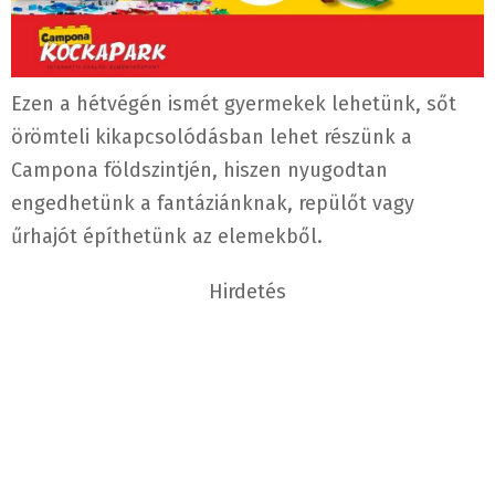
Ezen a hétvégén ismét gyermekek lehetünk, sőt
örömteli kikapcsolódásban lehet részünk a
Campona földszintjén, hiszen nyugodtan
engedhetünk a fantáziánknak, repülőt vagy
űrhajót építhetünk az elemekből.
Hirdetés