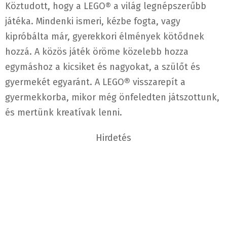
Köztudott, hogy a LEGO® a világ legnépszerűbb
játéka. Mindenki ismeri, kézbe fogta, vagy
kipróbálta már, gyerekkori élmények kötődnek
hozzá. A közös játék öröme közelebb hozza
egymáshoz a kicsiket és nagyokat, a szülőt és
gyermekét egyaránt. A LEGO
®
visszarepít a
gyermekkorba, mikor még önfeledten játszottunk,
és mertünk kreatívak lenni.
Hirdetés