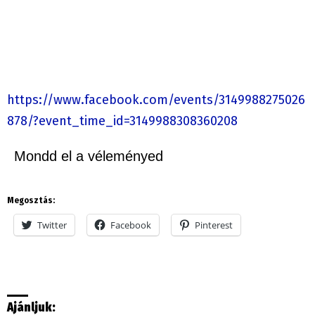
https://www.facebook.com/events/3149988275026
878/?event_time_id=3149988308360208
Mondd el a véleményed
Megosztás:
Twitter
Facebook
Pinterest
Ajánljuk: