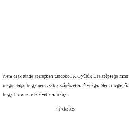
Nem csak tünde szerepben tündököl. A Gyűrűk Ura szépsége most
megmutatja, hogy nem csak a színészet az ő világa. Nem meglepő,
hogy Liv a zene felé vette az irányt.
Hirdetés