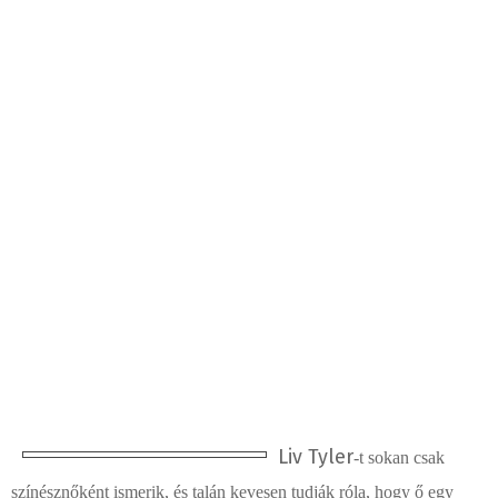
Liv Tyler
-t sokan csak
színésznőként ismerik, és talán kevesen tudják róla, hogy ő egy