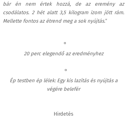
bár én nem értek hozzá, de az eremény az
csodálatos. 2 hét alatt 3,5 kilogram izom jött rám.
Mellette fontos az étrend meg a sok nyújtás.
“
20 perc elegendő az eredményhez
Ép testben ép lélek: Egy kis lazítás és nyújtás a
végére belefér
Hirdetés