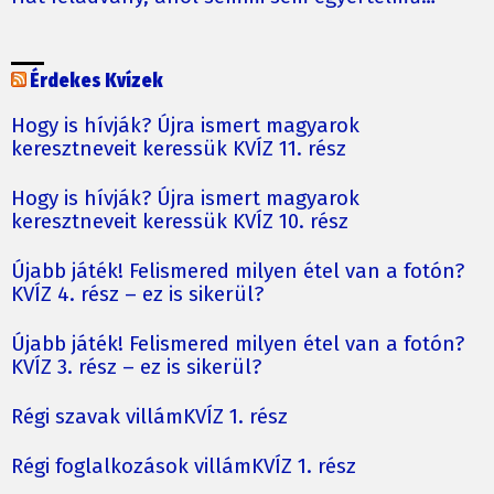
Érdekes Kvízek
Hogy is hívják? Újra ismert magyarok
keresztneveit keressük KVÍZ 11. rész
Hogy is hívják? Újra ismert magyarok
keresztneveit keressük KVÍZ 10. rész
Újabb játék! Felismered milyen étel van a fotón?
KVÍZ 4. rész – ez is sikerül?
Újabb játék! Felismered milyen étel van a fotón?
KVÍZ 3. rész – ez is sikerül?
Régi szavak villámKVÍZ 1. rész
Régi foglalkozások villámKVÍZ 1. rész