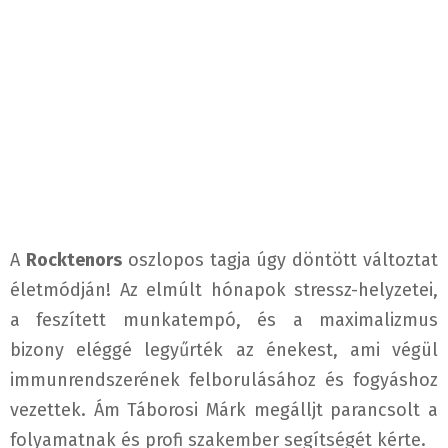
A
Rocktenors
oszlopos tagja úgy döntött változtat
életmódján! Az elmúlt hónapok stressz-helyzetei,
a feszített munkatempó, és a maximalizmus
bizony eléggé legyűrték az énekest, ami végül
immunrendszerének felborulásához és fogyáshoz
vezettek. Ám Táborosi Márk megálljt parancsolt a
folyamatnak és profi szakember segítségét kérte.