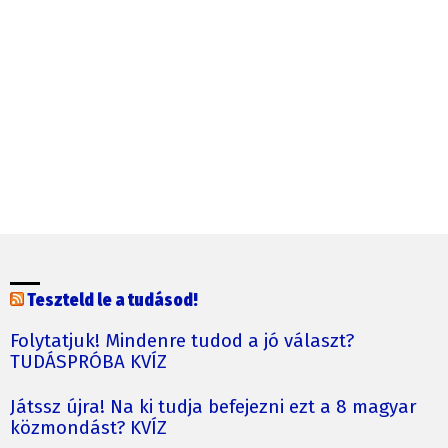
Teszteld le a tudásod!
Folytatjuk! Mindenre tudod a jó választ?
TUDÁSPRÓBA KVÍZ
Játssz újra! Na ki tudja befejezni ezt a 8 magyar
közmondást? KVÍZ