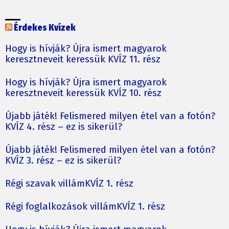
Érdekes Kvízek
Hogy is hívják? Újra ismert magyarok
keresztneveit keressük KVÍZ 11. rész
Hogy is hívják? Újra ismert magyarok
keresztneveit keressük KVÍZ 10. rész
Újabb játék! Felismered milyen étel van a fotón?
KVÍZ 4. rész – ez is sikerül?
Újabb játék! Felismered milyen étel van a fotón?
KVÍZ 3. rész – ez is sikerül?
Régi szavak villámKVÍZ 1. rész
Régi foglalkozások villámKVÍZ 1. rész