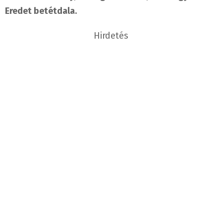
Eredet betétdala.
Hirdetés