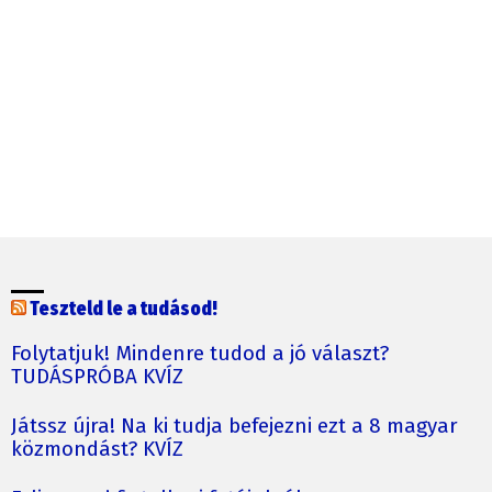
Teszteld le a tudásod!
Folytatjuk! Mindenre tudod a jó választ?
TUDÁSPRÓBA KVÍZ
Játssz újra! Na ki tudja befejezni ezt a 8 magyar
közmondást? KVÍZ