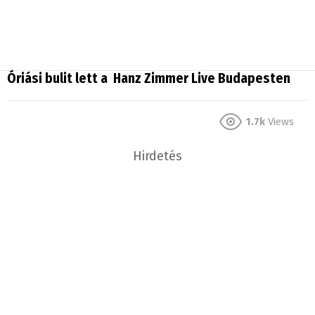
Óriási bulit lett a Hanz Zimmer Live Budapesten
1.7k
Views
Hirdetés