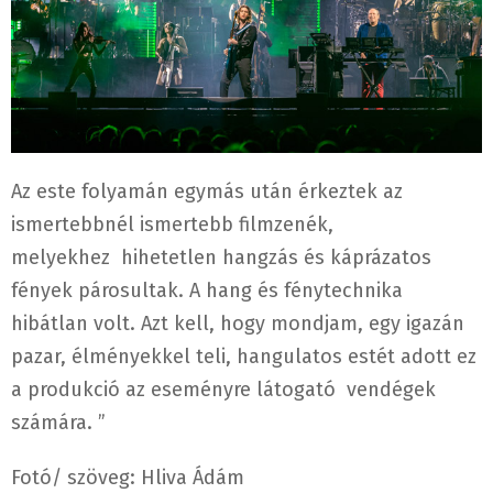
Az este folyamán egymás után érkeztek az
ismertebbnél ismertebb filmzenék,
melyekhez hihetetlen hangzás és káprázatos
fények párosultak. A hang és fénytechnika
hibátlan volt. Azt kell, hogy mondjam, egy igazán
pazar, élményekkel teli, hangulatos estét adott ez
a produkció az eseményre látogató vendégek
számára. ”
Fotó/ szöveg: Hliva Ádám