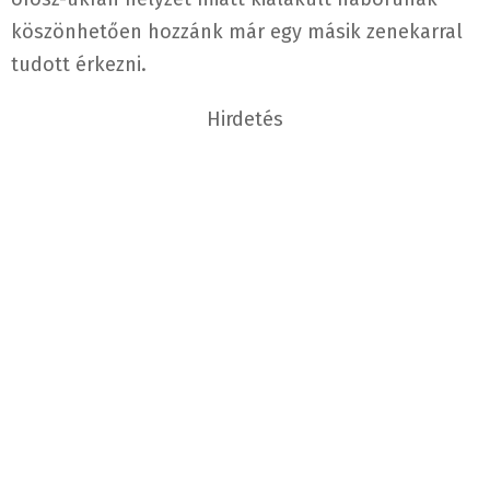
köszönhetően hozzánk már egy másik zenekarral
tudott érkezni.
Hirdetés