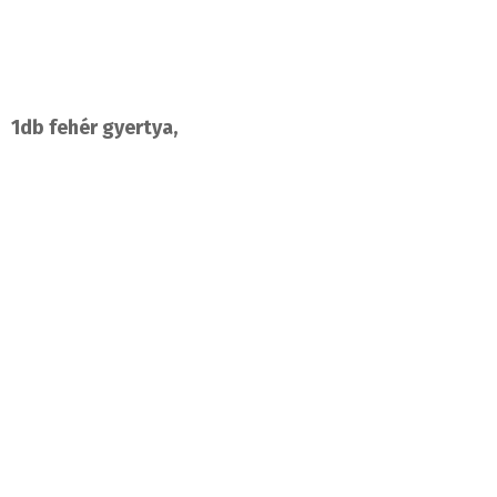
1db fehér gyertya,