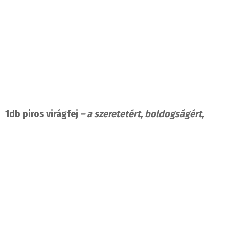
1db piros virágfej
– a szeretetért, boldogságért,