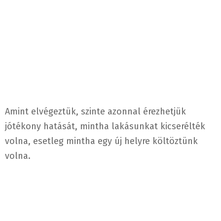
Amint elvégeztük, szinte azonnal érezhetjük
jótékony hatását, mintha lakásunkat kicserélték
volna, esetleg mintha egy új helyre költöztünk
volna.