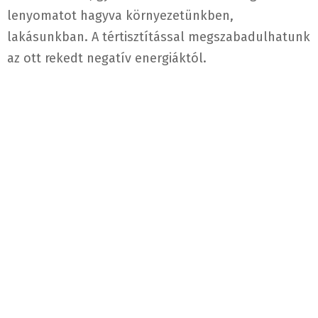
lenyomatot hagyva környezetünkben,
lakásunkban. A tértisztítással megszabadulhatunk
az ott rekedt negatív energiáktól.