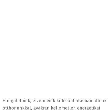
Hangulataink, érzelmeink kölcsönhatásban állnak
otthonunkkal, gyakran kellemetlen energetikai