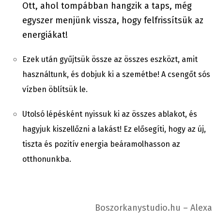
Ott, ahol tompábban hangzik a taps, még
egyszer menjünk vissza, hogy felfrissítsük az
energiákat!
Ezek után gyűjtsük össze az összes eszközt, amit
használtunk, és dobjuk ki a szemétbe! A csengőt sós
vízben öblítsük le.
Utolsó lépésként nyissuk ki az összes ablakot, és
hagyjuk kiszellőzni a lakást! Ez elősegíti, hogy az új,
tiszta és pozitív energia beáramolhasson az
otthonunkba.
Boszorkanystudio.hu – Alexa