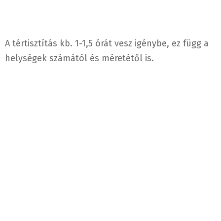
A tértisztítás kb. 1-1,5 órát vesz igénybe, ez függ a
helységek számától és méretétől is.