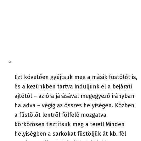
Ezt követően gyújtsuk meg a másik füstölőt is,
és a kezünkben tartva induljunk el a bejárati
ajtótól – az óra járásával megegyező irányban
haladva – végig az összes helyiségen. Közben
a füstölőt lentről fölfelé mozgatva
körkörösen tisztítsuk meg a teret! Minden
helyiségben a sarkokat füstöljük át kb. fél