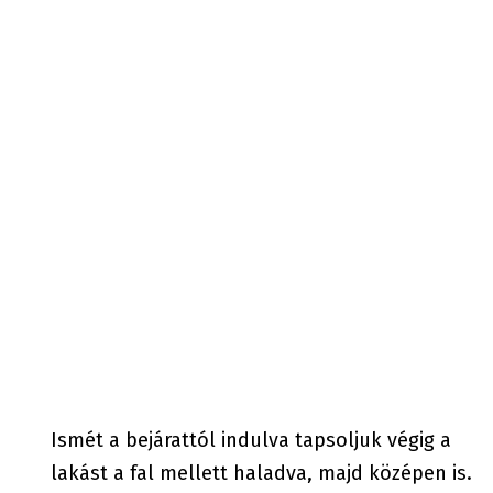
Ismét a bejárattól indulva tapsoljuk végig a
lakást a fal mellett haladva, majd középen is.