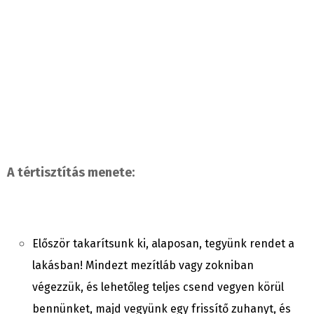
A tértisztítás menete:
Először takarítsunk ki, alaposan, tegyünk rendet a
lakásban! Mindezt mezítláb vagy zokniban
végezzük, és lehetőleg teljes csend vegyen körül
bennünket, majd vegyünk egy frissítő zuhanyt, és