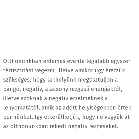
Otthonunkban érdemes évente legalább egyszer
tértisztítást végezni, illetve amikor úgy érezzük
szükséges, hogy lakhelyünk megtisztuljon a
pangó, negatív, alacsony rezgésű energiáktól,
illetve azoknak a negatív érzelmeknek a
lenyomatától, amik az adott helyiségekben értek
bennünket. Így elkerülhetjük, hogy ne vegyük át
az otthonunkban rekedt negatív rezgéseket.