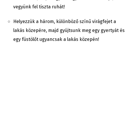
vegyünk fel tiszta ruhát!
Helyezzük a három, különböző színű virágfejet a
lakás közepére, majd gyújtsunk meg egy gyertyát és
egy füstölőt ugyancsak a lakás közepén!