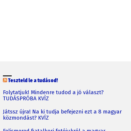
Teszteld le a tudásod!
Folytatjuk! Mindenre tudod a jó választ?
TUDÁSPRÓBA KVÍZ
Játssz újra! Na ki tudja befejezni ezt a 8 magyar
közmondást? KVÍZ