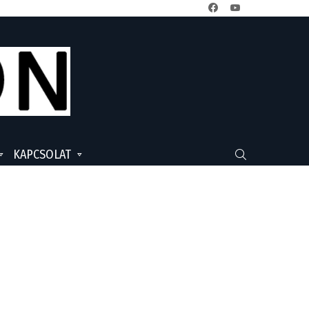
facebook
youtube
KAPCSOLAT
SEARCH