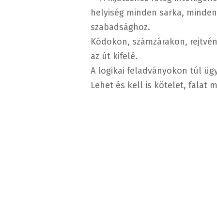
helyiség minden sarka, minden 
szabadsághoz.
Kódokon, számzárakon, rejtvén
az út kifelé.
A logikai feladványokon túl üg
Lehet és kell is kötelet, falat