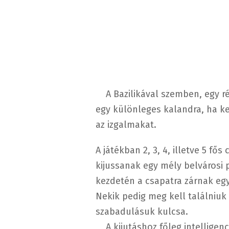
A Bazilikával szemben, egy rég
egy különleges kalandra, ha ke
az izgalmakat.
A játékban 2, 3, 4, illetve 5 fő
kijussanak egy mély belvárosi 
kezdetén a csapatra zárnak egy
Nekik pedig meg kell találniuk 
szabadulásuk kulcsa.
A kijutáshoz főleg intelligenc