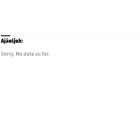
Ajánljuk:
Sorry. No data so far.