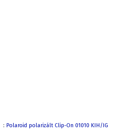
:
Polaroid polarizált Clip-On 01010 KIH/IG