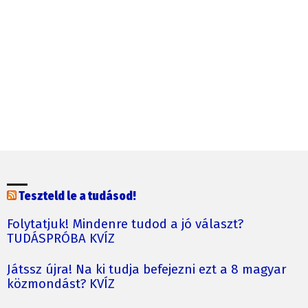
Teszteld le a tudásod!
Folytatjuk! Mindenre tudod a jó választ?
TUDÁSPRÓBA KVÍZ
Játssz újra! Na ki tudja befejezni ezt a 8 magyar
közmondást? KVÍZ