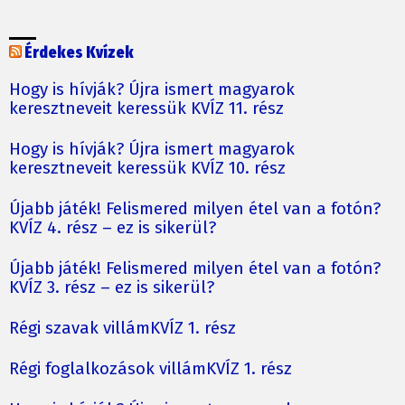
Érdekes Kvízek
Hogy is hívják? Újra ismert magyarok
keresztneveit keressük KVÍZ 11. rész
Hogy is hívják? Újra ismert magyarok
keresztneveit keressük KVÍZ 10. rész
Újabb játék! Felismered milyen étel van a fotón?
KVÍZ 4. rész – ez is sikerül?
Újabb játék! Felismered milyen étel van a fotón?
KVÍZ 3. rész – ez is sikerül?
Régi szavak villámKVÍZ 1. rész
Régi foglalkozások villámKVÍZ 1. rész