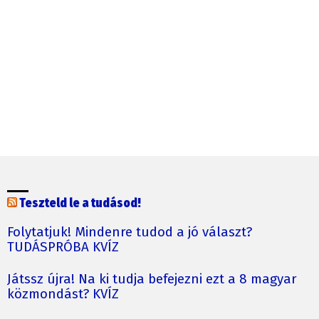
Teszteld le a tudásod!
Folytatjuk! Mindenre tudod a jó választ?
TUDÁSPRÓBA KVÍZ
Játssz újra! Na ki tudja befejezni ezt a 8 magyar
közmondást? KVÍZ