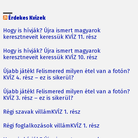
Érdekes Kvízek
Hogy is hívják? Újra ismert magyarok
keresztneveit keressük KVÍZ 11. rész
Hogy is hívják? Újra ismert magyarok
keresztneveit keressük KVÍZ 10. rész
Újabb játék! Felismered milyen étel van a fotón?
KVÍZ 4. rész – ez is sikerül?
Újabb játék! Felismered milyen étel van a fotón?
KVÍZ 3. rész – ez is sikerül?
Régi szavak villámKVÍZ 1. rész
Régi foglalkozások villámKVÍZ 1. rész