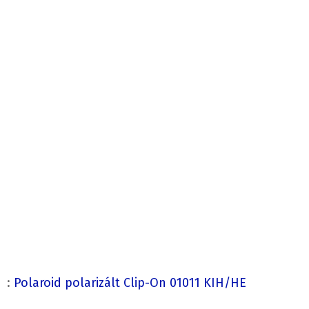
:
Polaroid polarizált Clip-On 01011 KIH/HE