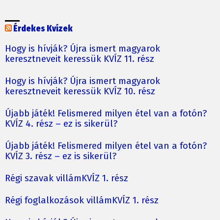
Érdekes Kvízek
Hogy is hívják? Újra ismert magyarok
keresztneveit keressük KVÍZ 11. rész
Hogy is hívják? Újra ismert magyarok
keresztneveit keressük KVÍZ 10. rész
Újabb játék! Felismered milyen étel van a fotón?
KVÍZ 4. rész – ez is sikerül?
Újabb játék! Felismered milyen étel van a fotón?
KVÍZ 3. rész – ez is sikerül?
Régi szavak villámKVÍZ 1. rész
Régi foglalkozások villámKVÍZ 1. rész