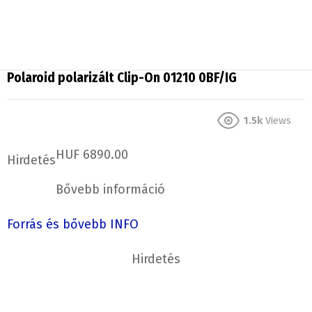
Polaroid polarizált Clip-On 01210 0BF/IG
1.5k
Views
HUF 6890.00
Hirdetés
Bővebb információ
Forrás és bővebb INFO
Hirdetés