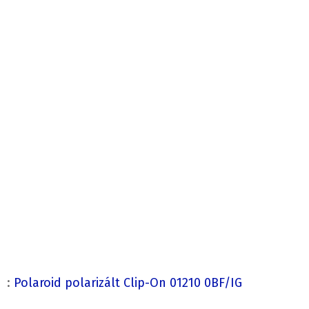
:
Polaroid polarizált Clip-On 01210 0BF/IG