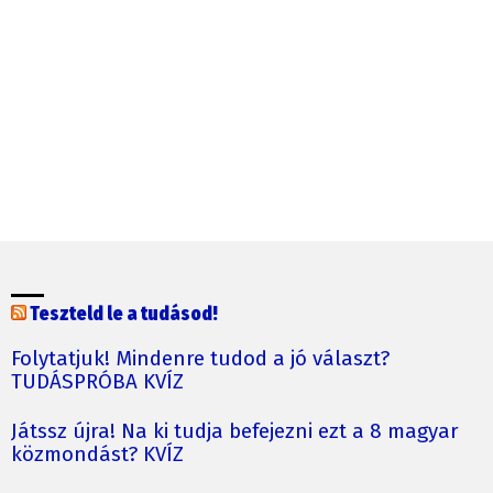
Teszteld le a tudásod!
Folytatjuk! Mindenre tudod a jó választ?
TUDÁSPRÓBA KVÍZ
Játssz újra! Na ki tudja befejezni ezt a 8 magyar
közmondást? KVÍZ